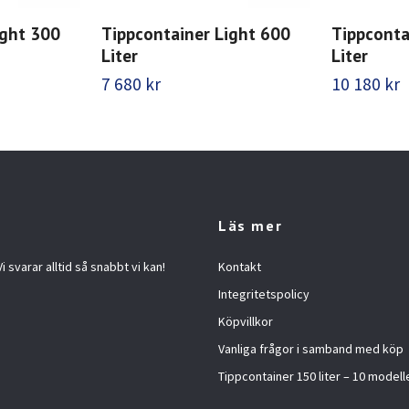
ight 300
Tippcontainer Light 600
Tippconta
Liter
Liter
7 680 kr
10 180 kr
Läs mer
 svarar alltid så snabbt vi kan!
Kontakt
Integritetspolicy
Köpvillkor
Vanliga frågor i samband med köp
Tippcontainer 150 liter – 10 modelle