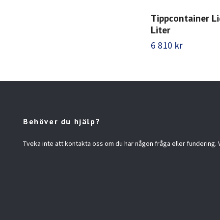
Tippcontainer L
Liter
6 810 kr
Behöver du hjälp?
Tveka inte att kontakta oss om du har någon fråga eller fundering. Vi