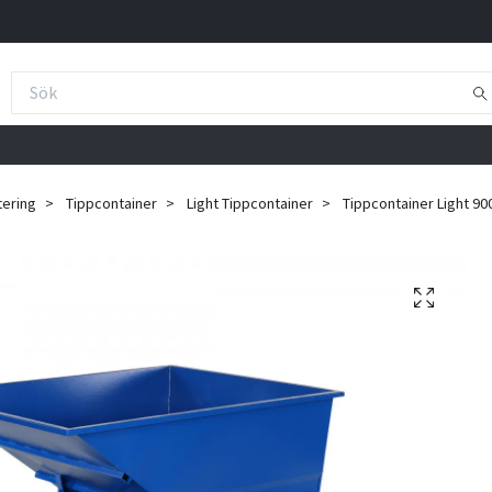
tering
Tippcontainer
Light Tippcontainer
Tippcontainer Light 900