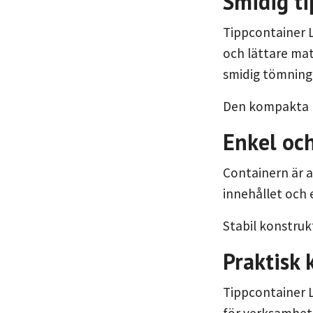
Smidig ti
Tippcontainer 
och lättare mat
smidig tömning 
Den kompakta k
Enkel och
Containern är a
innehållet och 
Stabil konstruk
Praktisk 
Tippcontainer L