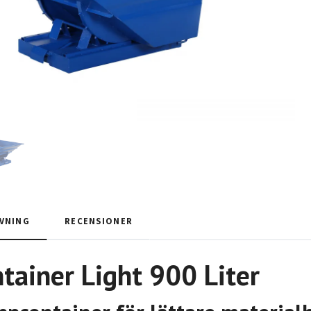
VNING
RECENSIONER
tainer Light 900 Liter