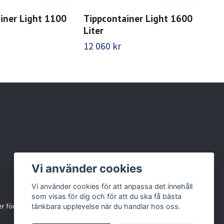
iner Light 1100
Tippcontainer Light 1600
Tip
Liter
Lit
12 060 kr
16 
Vi använder cookies
Vi använder cookies för att anpassa det innehåll
som visas för dig och för att du ska få bästa
r för källsortering
tänkbara upplevelse när du handlar hos oss.