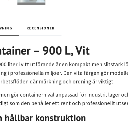
VNING
RECENSIONER
tainer – 900 L, Vit
00 liter i vitt utförande är en kompakt men slitstark lö
ng i professionella miljöer. Den vita färgen gör modelle
rbetsflöden där märkning och ordning är viktigt.
men gör containern väl anpassad för industri, lager o
digt som den behåller ett rent och professionellt utse
h hållbar konstruktion