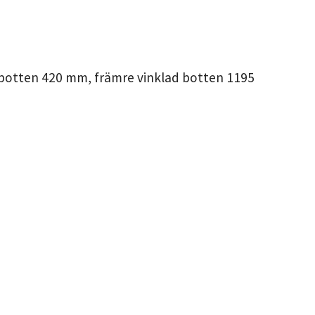
 botten 420 mm, främre vinklad botten 1195