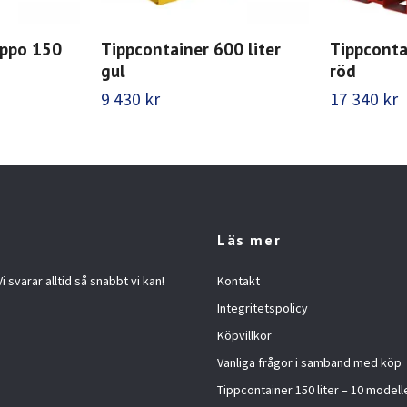
ippo 150
Tippcontainer 600 liter
Tippcontai
gul
röd
9 430 kr
17 340 kr
Läs mer
 svarar alltid så snabbt vi kan!
Kontakt
Integritetspolicy
Köpvillkor
Vanliga frågor i samband med köp
Tippcontainer 150 liter – 10 modelle