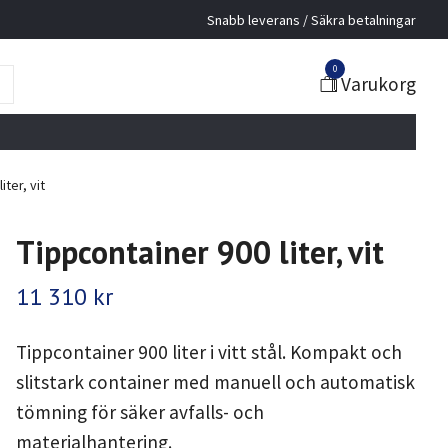
Snabb leverans / Säkra betalningar
0
Varukorg
ter, vit
Tippcontainer 900 liter, vit
11 310 kr
Tippcontainer 900 liter i vitt stål. Kompakt och
slitstark container med manuell och automatisk
tömning för säker avfalls- och
materialhantering.