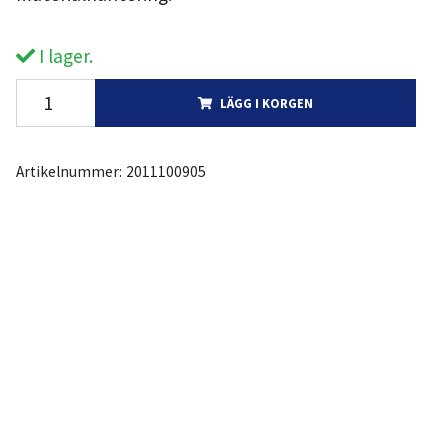
I lager.
LÄGG I KORGEN
Artikelnummer:
2011100905