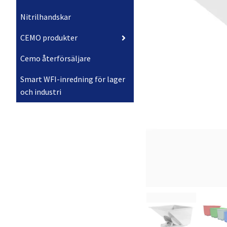
Nitrilhandskar
CEMO produkter
Cemo återförsäljare
Smart WFI-inredning för lager
och industri