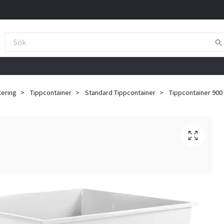
tering
Tippcontainer
Standard Tippcontainer
Tippcontainer 900 li