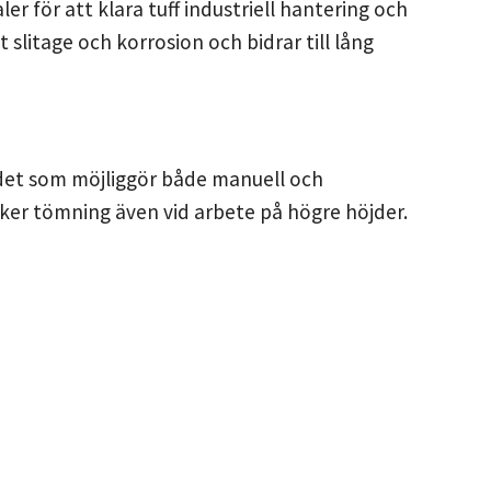
ler för att klara tuff industriell hantering och
 slitage och korrosion och bidrar till lång
edet som möjliggör både manuell och
äker tömning även vid arbete på högre höjder.