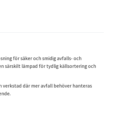
sning för säker och smidig avfalls- och
n särskilt lämpad för tydlig källsortering och
ch verkstad där mer avfall behöver hanteras
ende.