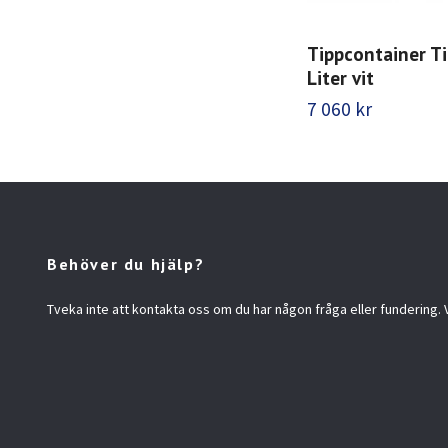
Tippcontainer T
Liter vit
7 060 kr
Behöver du hjälp?
Tveka inte att kontakta oss om du har någon fråga eller fundering. Vi