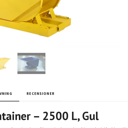
VNING
RECENSIONER
tainer – 2500 L, Gul