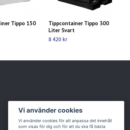
iner Tippo 150
Tippcontainer Tippo 300
Tip
Liter Svart
bru
8 420 kr
8 4
Vi använder cookies
Vi använder cookies för att anpassa det innehåll
som visas för dig och för att du ska få bästa