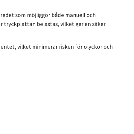
erredet som möjliggör både manuell och
tryckplattan belastas, vilket ger en säker
entet, vilket minimerar risken för olyckor och