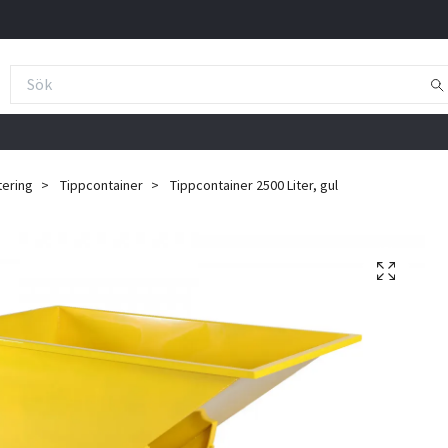
tering
Tippcontainer
Tippcontainer 2500 Liter, gul