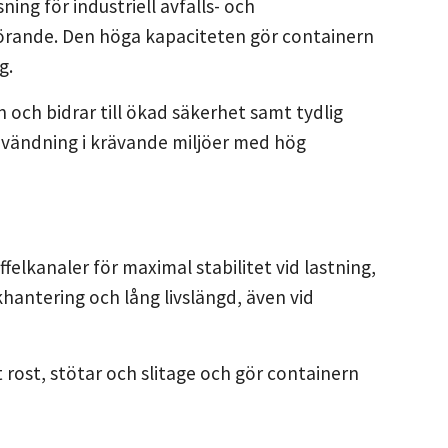
ning för industriell avfalls- och
görande. Den höga kapaciteten gör containern
g.
 och bidrar till ökad säkerhet samt tydlig
användning i krävande miljöer med hög
ffelkanaler för maximal stabilitet vid lastning,
hantering och lång livslängd, även vid
t rost, stötar och slitage och gör containern