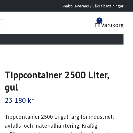
Snabb leverans / Säkra betalningar
0
Varukorg
Tippcontainer 2500 Liter,
gul
23 180 kr
Tippcontainer 2500 L i gul färg för industriell
avfalls- och materialhantering. Kraftig