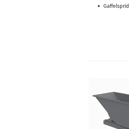
Gaffelspri