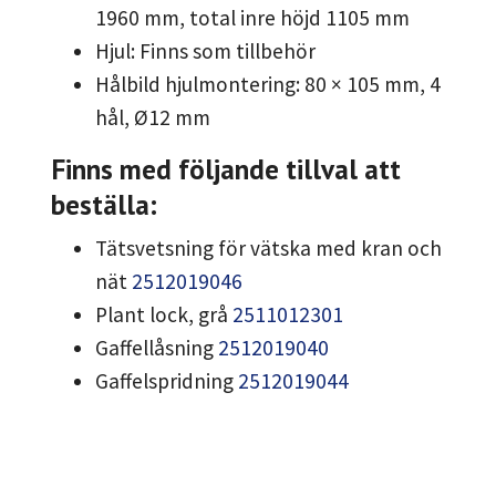
1960 mm, total inre höjd 1105 mm
Hjul: Finns som tillbehör
Hålbild hjulmontering: 80 × 105 mm, 4
hål, Ø12 mm
Finns med följande tillval att
beställa:
Tätsvetsning för vätska med kran och
nät
2512019046
Plant lock, grå
2511012301
Gaffellåsning
2512019040
Gaffelspridning
2512019044