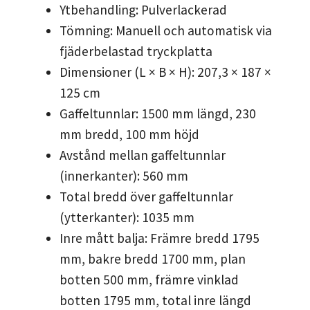
Ytbehandling: Pulverlackerad
Tömning: Manuell och automatisk via
fjäderbelastad tryckplatta
Dimensioner (L × B × H): 207,3 × 187 ×
125 cm
Gaffeltunnlar: 1500 mm längd, 230
mm bredd, 100 mm höjd
Avstånd mellan gaffeltunnlar
(innerkanter): 560 mm
Total bredd över gaffeltunnlar
(ytterkanter): 1035 mm
Inre mått balja: Främre bredd 1795
mm, bakre bredd 1700 mm, plan
botten 500 mm, främre vinklad
botten 1795 mm, total inre längd