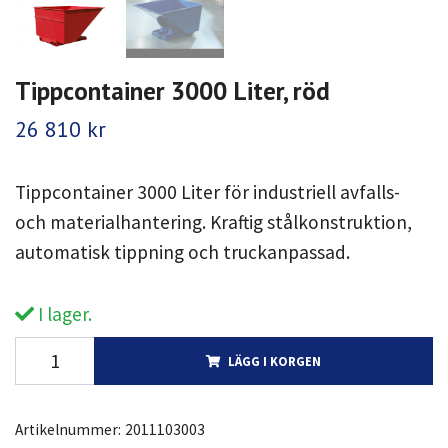
Tippcontainer 3000 Liter, röd
26 810 kr
Tippcontainer 3000 Liter för industriell avfalls-
och materialhantering. Kraftig stålkonstruktion,
automatisk tippning och truckanpassad.
I lager.
LÄGG I KORGEN
Artikelnummer:
2011103003