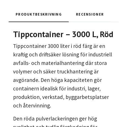
PRODUKTBESKRIVNING
RECENSIONER
Tippcontainer – 3000 L, Röd
Tippcontainer 3000 liter i röd färg är en
kraftig och driftsäker lösning för industriell
avfalls- och materialhantering där stora
volymer och säker truckhantering är
avgörande. Den höga kapaciteten gör
containern idealisk för industri, lager,
produktion, verkstad, byggarbetsplatser
och återvinning.
Den röda pulverlackeringen ger hög
synlighet och tydlig färgkodning för