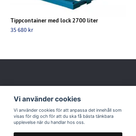
Tippcontainer med lock 2700 liter
T
35 680 kr
7
Behöver du hjälp?
Vi använder cookies
Läs mer
Vi använder cookies för att anpassa det innehåll som
visas för dig och för att du ska få bästa tänkbara
upplevelse när du handlar hos oss.