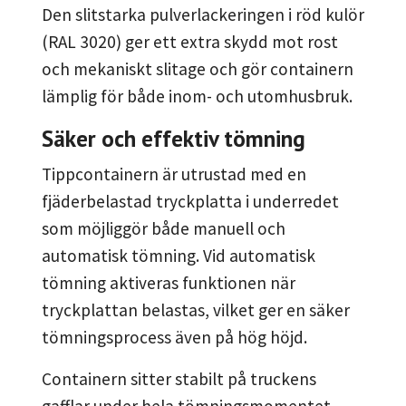
Den slitstarka pulverlackeringen i röd kulör
(RAL 3020) ger ett extra skydd mot rost
och mekaniskt slitage och gör containern
lämplig för både inom- och utomhusbruk.
Säker och effektiv tömning
Tippcontainern är utrustad med en
fjäderbelastad tryckplatta i underredet
som möjliggör både manuell och
automatisk tömning. Vid automatisk
tömning aktiveras funktionen när
tryckplattan belastas, vilket ger en säker
tömningsprocess även på hög höjd.
Containern sitter stabilt på truckens
gafflar under hela tömningsmomentet,