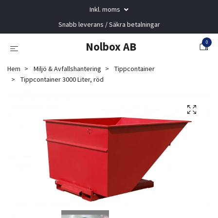
Inkl. moms
Snabb leverans / Säkra betalningar
0
Nolbox AB
Hem
Miljö & Avfallshantering
Tippcontainer
Tippcontainer 3000 Liter, röd