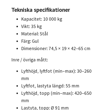
Tekniska specifikationer
Kapacitet: 10 000 kg
Vikt: 35 kg
Material: Stål
Färg: Gul
Dimensioner: 74,5 × 19 × 42–65 cm
Inre / övriga mått:
Lyfthöjd, lyftfot (min–max): 30–260
mm
Lyftfot, lastyta längd: 55 mm
Lyfthöjd, topp (min–max): 420–650
mm
Lastyta, topp: Ø 91 mm