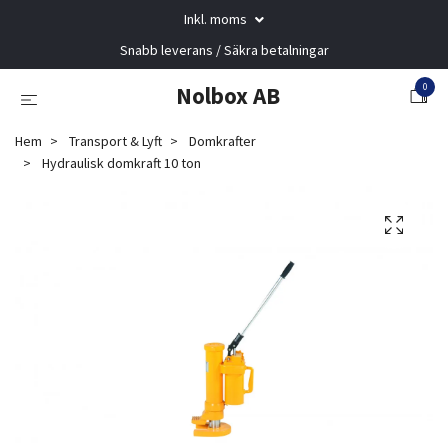
Inkl. moms
Snabb leverans / Säkra betalningar
0
Nolbox AB
Hem
Transport & Lyft
Domkrafter
Hydraulisk domkraft 10 ton