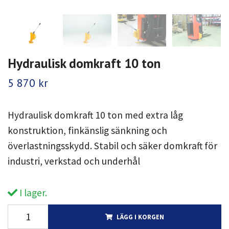
Hydraulisk domkraft 10 ton
5 870 kr
Hydraulisk domkraft 10 ton med extra låg
konstruktion, finkänslig sänkning och
överlastningsskydd. Stabil och säker domkraft för
industri, verkstad och underhål
I lager.
LÄGG I KORGEN