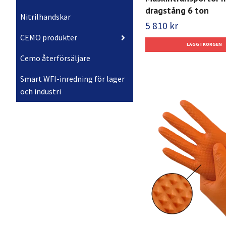
dragstång 6 ton
Nitrilhandskar
5 810 kr
CEMO produkter
Cemo återförsäljare
Smart WFI-inredning för lager
och industri