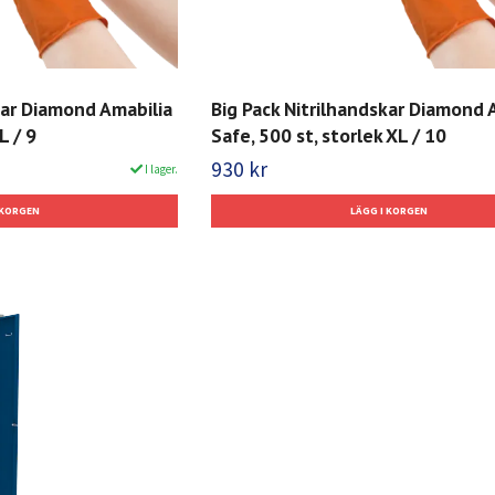
kar Diamond Amabilia
Big Pack Nitrilhandskar Diamond 
L / 9
Safe, 500 st, storlek XL / 10
930 kr
I lager.