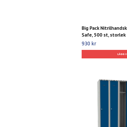
Big Pack Nitrilhands
Safe, 500 st, storlek 
930 kr