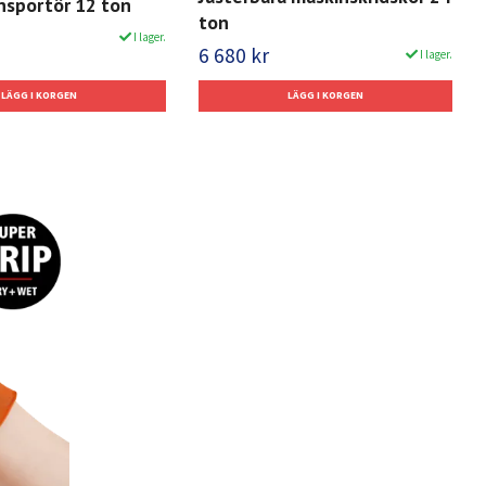
nsportör 12 ton
ton
I lager.
6 680 kr
I lager.