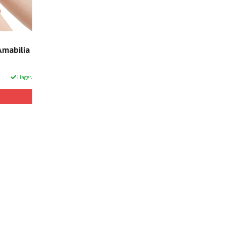
Amabilia
I lager.