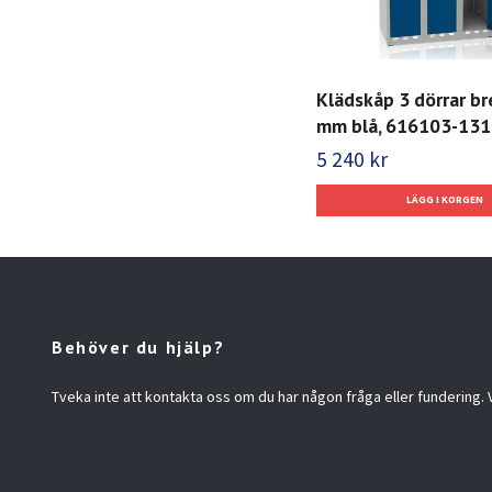
Klädskåp 3 dörrar b
mm blå, 616103-131
5 240 kr
Behöver du hjälp?
Tveka inte att kontakta oss om du har någon fråga eller fundering. Vi