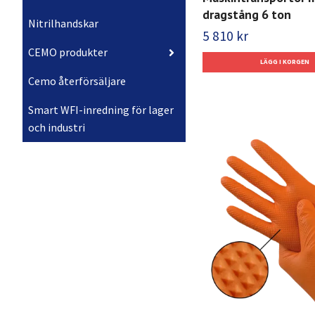
dragstång 6 ton
Nitrilhandskar
5 810 kr
CEMO produkter
Cemo återförsäljare
Smart WFI-inredning för lager
och industri