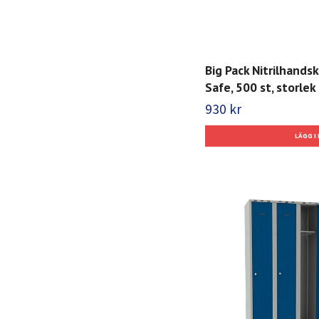
Big Pack Nitrilhands
Safe, 500 st, storlek 
930 kr