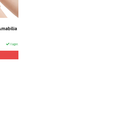
Amabilia
I lager.