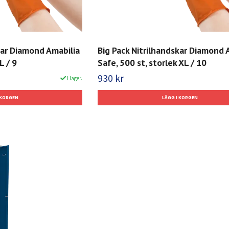
kar Diamond Amabilia
Big Pack Nitrilhandskar Diamond 
L / 9
Safe, 500 st, storlek XL / 10
930 kr
I lager.