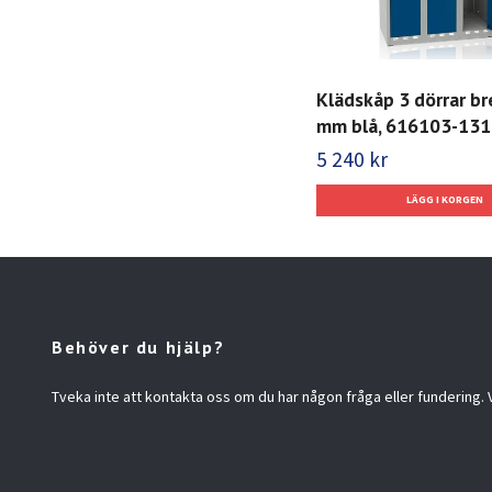
Klädskåp 3 dörrar b
mm blå, 616103-131
5 240 kr
Behöver du hjälp?
Tveka inte att kontakta oss om du har någon fråga eller fundering. Vi