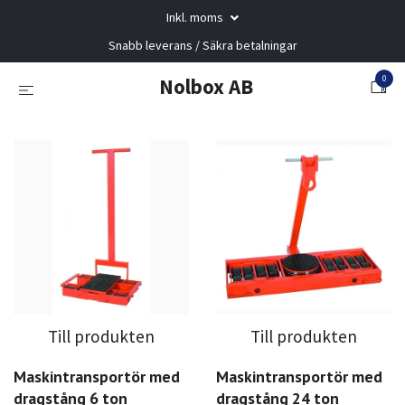
Inkl. moms
Snabb leverans / Säkra betalningar
0
Nolbox AB
Till produkten
Till produkten
Maskintransportör med
Maskintransportör med
dragstång 6 ton
dragstång 24 ton