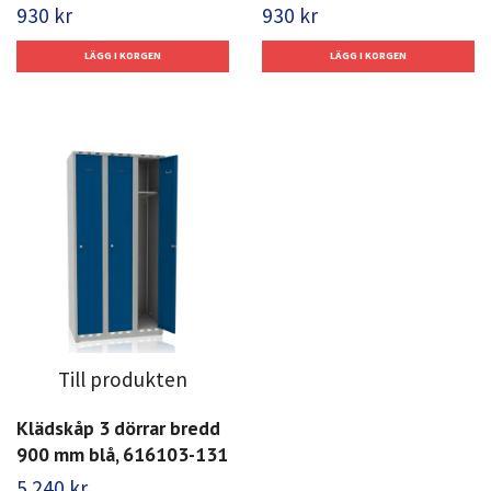
930 kr
930 kr
Till produkten
Klädskåp 3 dörrar bredd
900 mm blå, 616103-131
5 240 kr