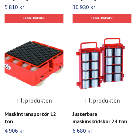
5 810 kr
10 930 kr
Till produkten
Till produkten
Maskintransportör 12
Justerbara
ton
maskinskridskor 24 ton
4 906 kr
6 680 kr