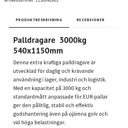
Artikelnummer:
1130041602
PRODUKTBESKRIVNING
RECENSIONER
Palldragare 3000kg
540x1150mm
Denna extra kraftiga palldragare är
utvecklad för daglig och krävande
användning i lager, industri och logistik.
Med en kapacitet på 3000 kg och
standardmått anpassade för EUR-pallar
ger den pålitlig, stabil och effektiv
godshantering även på ojämna golv och
vid höga belastningar.