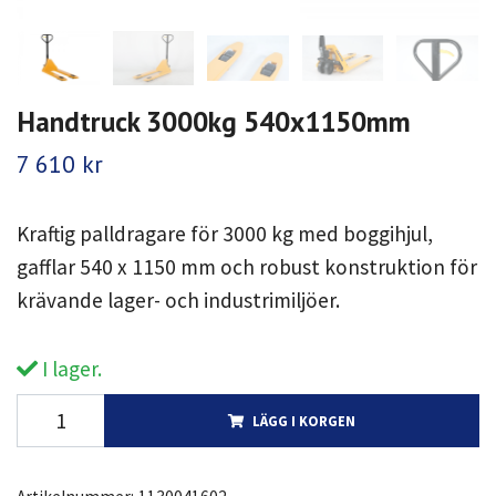
Handtruck 3000kg 540x1150mm
7 610 kr
Kraftig palldragare för 3000 kg med boggihjul,
gafflar 540 x 1150 mm och robust konstruktion för
krävande lager- och industrimiljöer.
I lager.
LÄGG I KORGEN