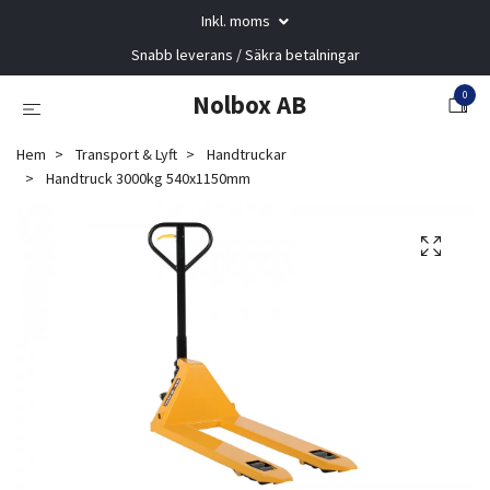
Inkl. moms
Snabb leverans / Säkra betalningar
0
Nolbox AB
Hem
Transport & Lyft
Handtruckar
Handtruck 3000kg 540x1150mm