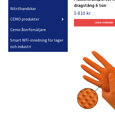
dragstång 6 ton
Nitrilhandskar
5 810 kr
CEMO produkter
Cemo återförsäljare
Smart WFI-inredning för lager
och industri