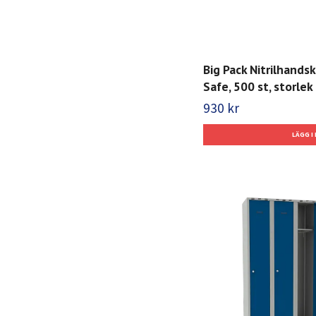
Big Pack Nitrilhands
Safe, 500 st, storlek 
930 kr