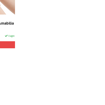
Amabilia
I lager.