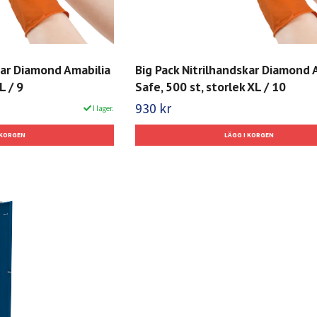
kar Diamond Amabilia
Big Pack Nitrilhandskar Diamond 
L / 9
Safe, 500 st, storlek XL / 10
930 kr
I lager.