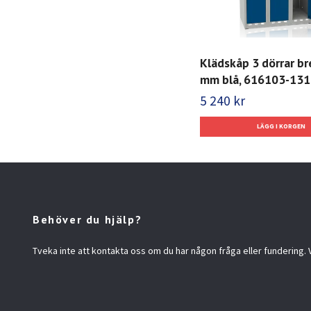
Klädskåp 3 dörrar b
mm blå, 616103-131
5 240 kr
Behöver du hjälp?
Tveka inte att kontakta oss om du har någon fråga eller fundering. Vi