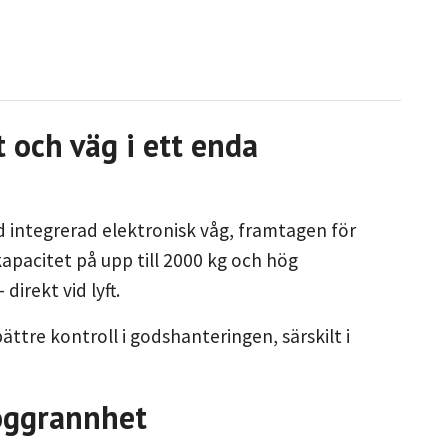
 och väg i ett enda
d integrerad elektronisk våg, framtagen för
kapacitet på upp till 2000 kg och hög
irekt vid lyft.
tre kontroll i godshanteringen, särskilt i
noggrannhet