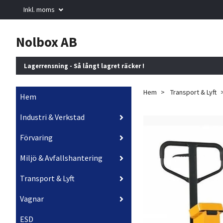
Inkl. moms
Nolbox AB
Lagerrensning - Så långt lagret räcker !
Hem
Transport & Lyft
Hem
Industri & Verkstad
Förvaring
Miljö & Avfallshantering
Transport & Lyft
Vagnar
ESD