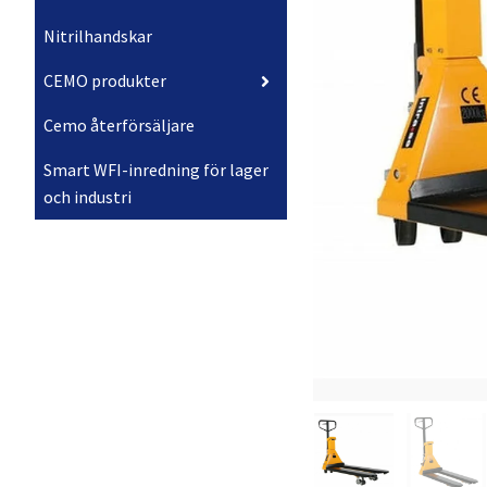
Nitrilhandskar
CEMO produkter
Cemo återförsäljare
Smart WFI-inredning för lager
och industri