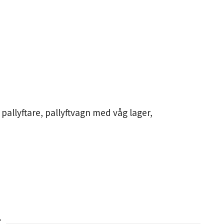
pallyftare, pallyftvagn med våg lager,