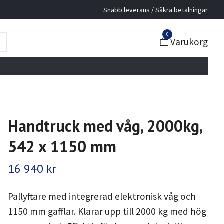
Snabb leverans / Säkra betalningar
0
Varukorg
Handtruck med våg, 2000kg,
542 x 1150 mm
16 940 kr
Pallyftare med integrerad elektronisk våg och
1150 mm gafflar. Klarar upp till 2000 kg med hög