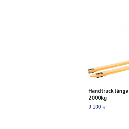
Handtruck långa 
2000kg
9 100 kr