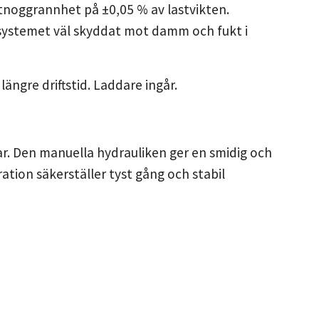
tnoggrannhet på ±0,05 % av lastvikten.
ågsystemet väl skyddat mot damm och fukt i
ängre driftstid. Laddare ingår.
r. Den manuella hydrauliken ger en smidig och
ation säkerställer tyst gång och stabil