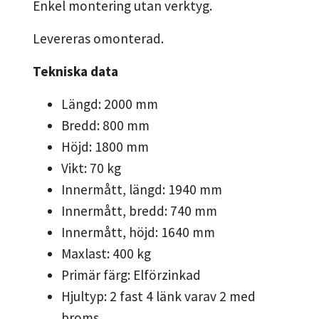
Enkel montering utan verktyg.
Levereras omonterad.
Tekniska data
Längd: 2000 mm
Bredd: 800 mm
Höjd: 1800 mm
Vikt: 70 kg
Innermått, längd: 1940 mm
Innermått, bredd: 740 mm
Innermått, höjd: 1640 mm
Maxlast: 400 kg
Primär färg: Elförzinkad
Hjultyp: 2 fast 4 länk varav 2 med
broms