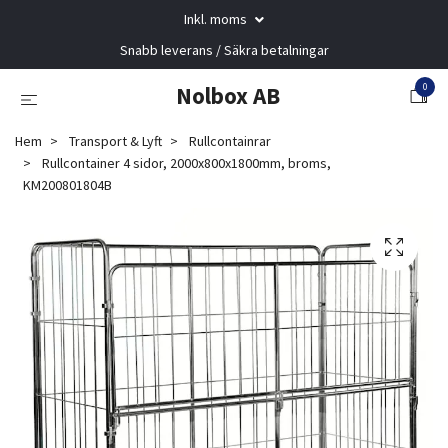
Inkl. moms
Snabb leverans / Säkra betalningar
0
Nolbox AB
Hem
Transport & Lyft
Rullcontainrar
Rullcontainer 4 sidor, 2000x800x1800mm, broms,
KM200801804B