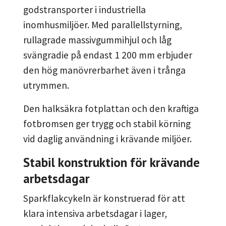
godstransporter i industriella
inomhusmiljöer. Med parallellstyrning,
rullagrade massivgummihjul och låg
svängradie på endast 1 200 mm erbjuder
den hög manövrerbarhet även i trånga
utrymmen.
Den halksäkra fotplattan och den kraftiga
fotbromsen ger trygg och stabil körning
vid daglig användning i krävande miljöer.
Stabil konstruktion för krävande
arbetsdagar
Sparkflakcykeln är konstruerad för att
klara intensiva arbetsdagar i lager,