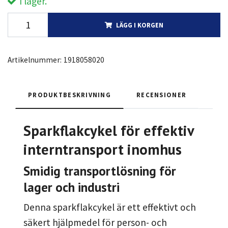
I lager.
LÄGG I KORGEN
Artikelnummer:
1918058020
PRODUKTBESKRIVNING
RECENSIONER
Sparkflakcykel för effektiv
interntransport inomhus
Smidig transportlösning för
lager och industri
Denna sparkflakcykel är ett effektivt och
säkert hjälpmedel för person- och