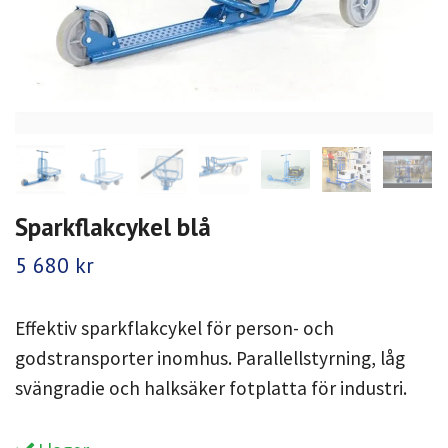
Sparkflakcykel blå
5 680 kr
Effektiv sparkflakcykel för person- och
godstransporter inomhus. Parallellstyrning, låg
svängradie och halksäker fotplatta för industri.