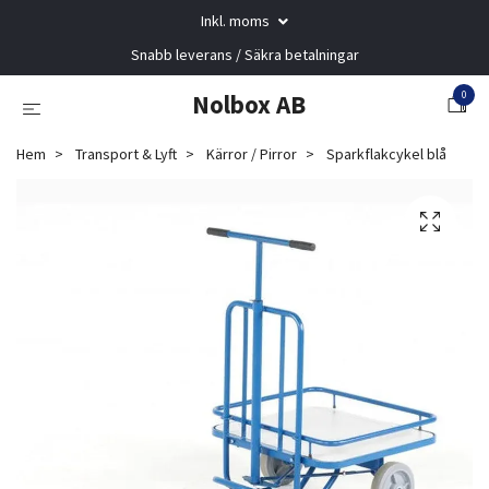
Inkl. moms
Snabb leverans / Säkra betalningar
0
Nolbox AB
Hem
Transport & Lyft
Kärror / Pirror
Sparkflakcykel blå