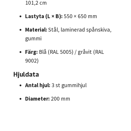
101,2 cm
Lastyta (L × B):
550 × 650 mm
Material:
Stål, laminerad spånskiva,
gummi
Färg:
Blå (RAL 5005) / gråvit (RAL
9002)
Hjuldata
Antal hjul:
3 st gummihjul
Diameter:
200 mm