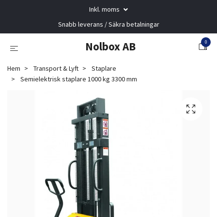
Inkl. moms
Snabb leverans / Säkra betalningar
0
Nolbox AB
Hem
Transport & Lyft
Staplare
Semielektrisk staplare 1000 kg 3300 mm