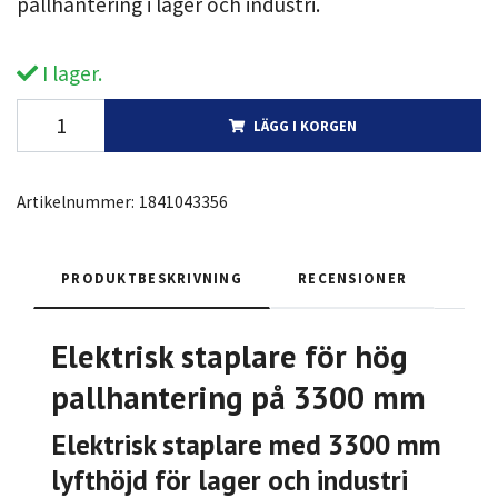
pallhantering i lager och industri.
I lager.
LÄGG I KORGEN
Artikelnummer:
1841043356
PRODUKTBESKRIVNING
RECENSIONER
Elektrisk staplare för hög
pallhantering på 3300 mm
Elektrisk staplare med 3300 mm
lyfthöjd för lager och industri