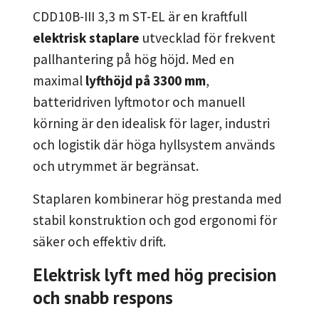
CDD10B-III 3,3 m ST-EL är en kraftfull
elektrisk staplare
utvecklad för frekvent
pallhantering på hög höjd. Med en
maximal
lyfthöjd på 3300 mm
,
batteridriven lyftmotor och manuell
körning är den idealisk för lager, industri
och logistik där höga hyllsystem används
och utrymmet är begränsat.
Staplaren kombinerar hög prestanda med
stabil konstruktion och god ergonomi för
säker och effektiv drift.
Elektrisk lyft med hög precision
och snabb respons