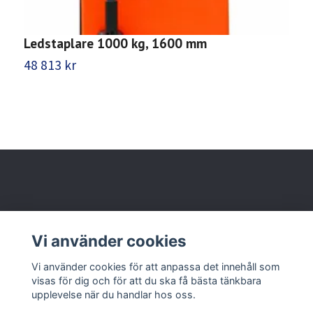
Ledstaplare 1000 kg, 1600 mm
L
48 813 kr
5
Behöver du hjälp?
Vi använder cookies
Läs mer
Vi använder cookies för att anpassa det innehåll som
visas för dig och för att du ska få bästa tänkbara
upplevelse när du handlar hos oss.