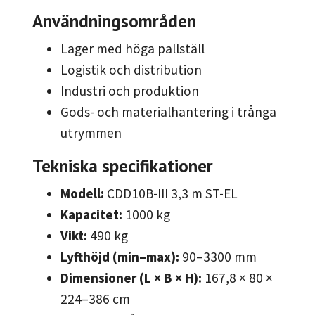
Användningsområden
Lager med höga pallställ
Logistik och distribution
Industri och produktion
Gods- och materialhantering i trånga
utrymmen
Tekniska specifikationer
Modell:
CDD10B-III 3,3 m ST-EL
Kapacitet:
1000 kg
Vikt:
490 kg
Lyfthöjd (min–max):
90–3300 mm
Dimensioner (L × B × H):
167,8 × 80 ×
224–386 cm