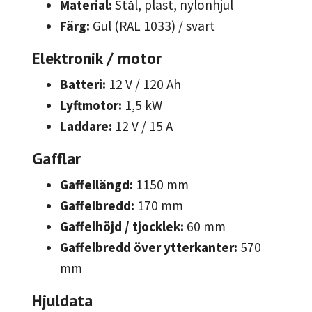
Material:
Stål, plast, nylonhjul
Färg:
Gul (RAL 1033) / svart
Elektronik / motor
Batteri:
12 V / 120 Ah
Lyftmotor:
1,5 kW
Laddare:
12 V / 15 A
Gafflar
Gaffellängd:
1150 mm
Gaffelbredd:
170 mm
Gaffelhöjd / tjocklek:
60 mm
Gaffelbredd över ytterkanter:
570
mm
Hjuldata