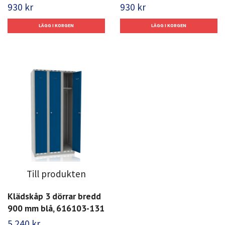
930 kr
930 kr
Till produkten
Klädskåp 3 dörrar bredd
900 mm blå, 616103-131
5 240 kr