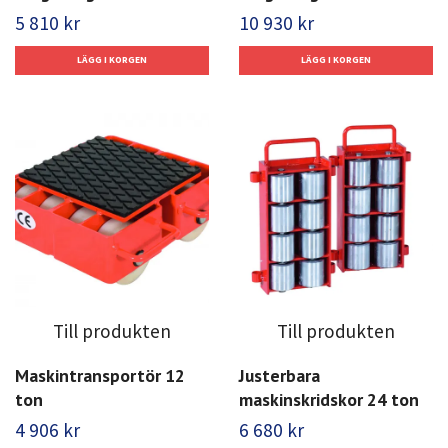
5 810 kr
10 930 kr
Till produkten
Till produkten
Maskintransportör 12
Justerbara
ton
maskinskridskor 24 ton
4 906 kr
6 680 kr