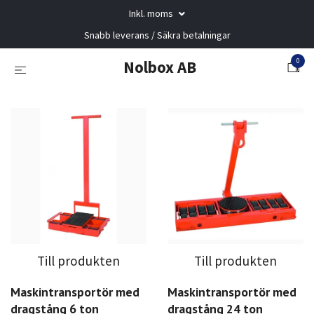
Inkl. moms
Snabb leverans / Säkra betalningar
0
Nolbox AB
Till produkten
Till produkten
Maskintransportör med
Maskintransportör med
dragstång 6 ton
dragstång 24 ton