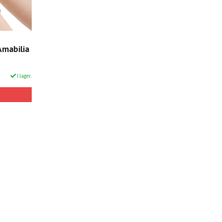
Amabilia
I lager.