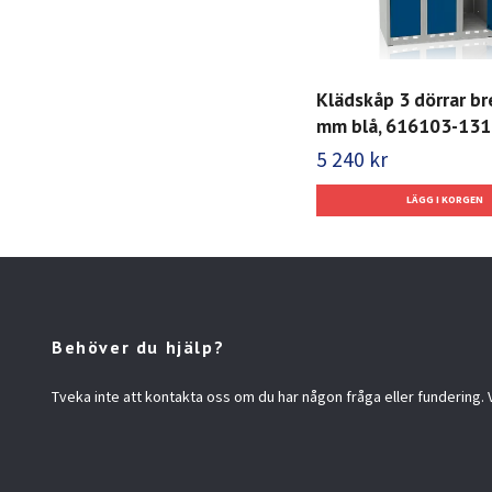
Klädskåp 3 dörrar b
mm blå, 616103-131
5 240 kr
Behöver du hjälp?
Tveka inte att kontakta oss om du har någon fråga eller fundering. Vi