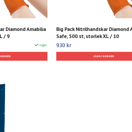
kar Diamond Amabilia
Big Pack Nitrilhandskar Diamond 
L / 9
Safe, 500 st, storlek XL / 10
930 kr
I lager.