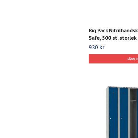
Big Pack Nitrilhands
Safe, 500 st, storlek 
930 kr