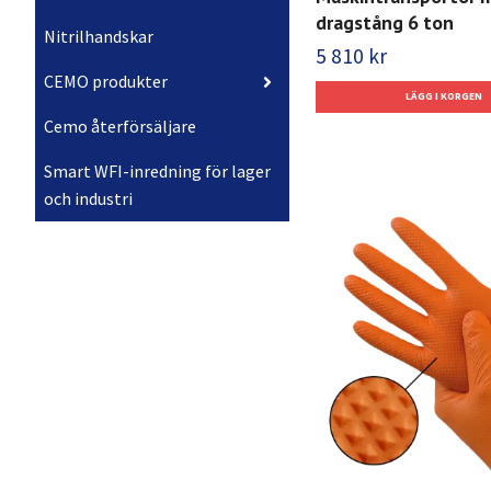
dragstång 6 ton
Nitrilhandskar
5 810 kr
CEMO produkter
Cemo återförsäljare
Smart WFI-inredning för lager
och industri