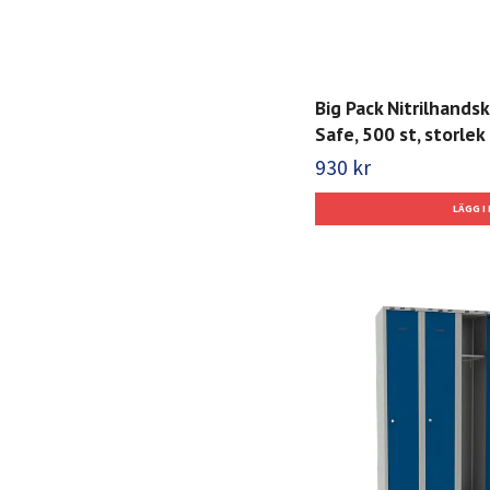
Big Pack Nitrilhands
Safe, 500 st, storlek 
930 kr