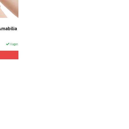
Amabilia
I lager.