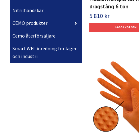
dragstång 6 ton
Nitrilhandskar
5 810 kr
CEMO produkter
Cemo återförsäljare
Smart WFI-inredning för lager
och industri