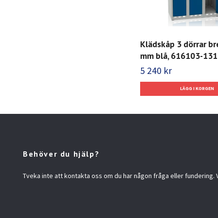
Klädskåp 3 dörrar b
mm blå, 616103-131
5 240 kr
Behöver du hjälp?
Tveka inte att kontakta oss om du har någon fråga eller fundering. Vi