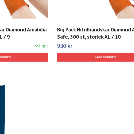
kar Diamond Amabilia
Big Pack Nitrilhandskar Diamond 
L / 9
Safe, 500 st, storlek XL / 10
930 kr
I lager.