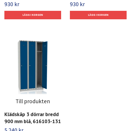
930 kr
930 kr
Till produkten
Klädskåp 3 dörrar bredd
900 mm blå, 616103-131
5 240 kr