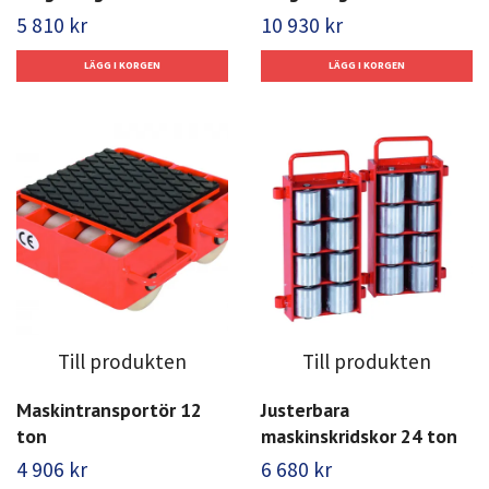
5 810 kr
10 930 kr
Till produkten
Till produkten
Maskintransportör 12
Justerbara
ton
maskinskridskor 24 ton
4 906 kr
6 680 kr