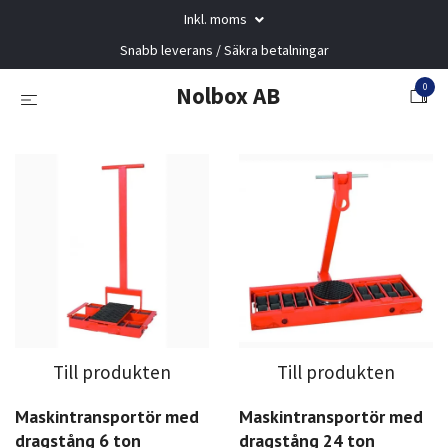
Inkl. moms
Snabb leverans / Säkra betalningar
0
Nolbox AB
Till produkten
Till produkten
Maskintransportör med
Maskintransportör med
dragstång 6 ton
dragstång 24 ton