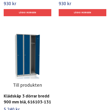
930 kr
930 kr
Till produkten
Klädskåp 3 dörrar bredd
900 mm blå, 616103-131
5 240 kr