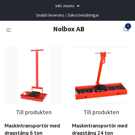
Inkl. moms
Snabb leverans / Säkra betalningar
0
Nolbox AB
Till produkten
Till produkten
Maskintransportör med
Maskintransportör med
dragstång 6 ton
dragstång 24 ton