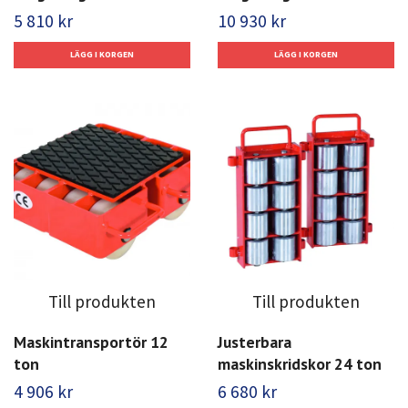
5 810 kr
10 930 kr
Till produkten
Till produkten
Maskintransportör 12
Justerbara
ton
maskinskridskor 24 ton
4 906 kr
6 680 kr