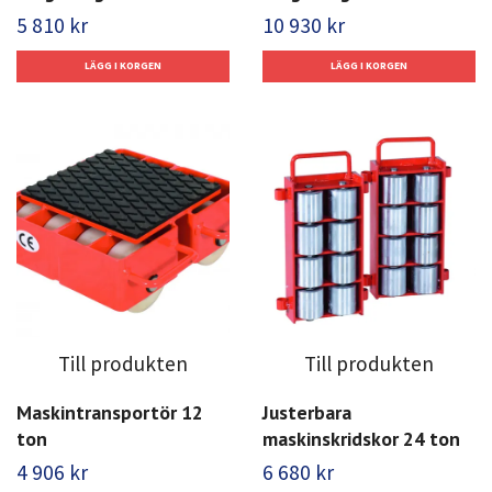
5 810 kr
10 930 kr
Till produkten
Till produkten
Maskintransportör 12
Justerbara
ton
maskinskridskor 24 ton
4 906 kr
6 680 kr