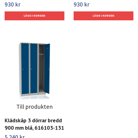
930 kr
930 kr
Till produkten
Klädskåp 3 dörrar bredd
900 mm blå, 616103-131
5 240 kr