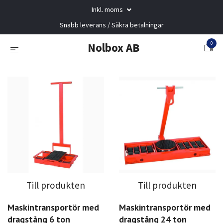
Inkl. moms
Snabb leverans / Säkra betalningar
0
Nolbox AB
Till produkten
Till produkten
Maskintransportör med
Maskintransportör med
dragstång 6 ton
dragstång 24 ton