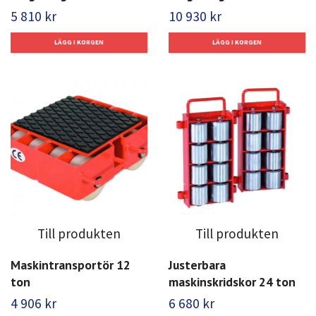
5 810 kr
10 930 kr
Till produkten
Till produkten
Maskintransportör 12
Justerbara
ton
maskinskridskor 24 ton
4 906 kr
6 680 kr