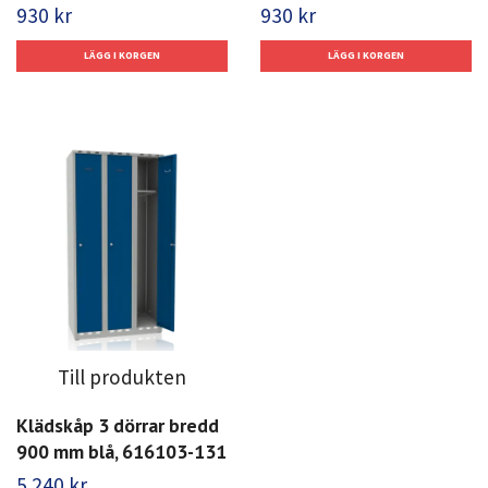
930 kr
930 kr
Till produkten
Klädskåp 3 dörrar bredd
900 mm blå, 616103-131
5 240 kr