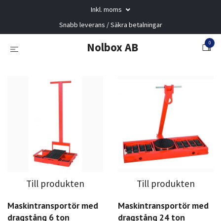
Inkl. moms
Snabb leverans / Säkra betalningar
0
Nolbox AB
Till produkten
Till produkten
Maskintransportör med
Maskintransportör med
dragstång 6 ton
dragstång 24 ton