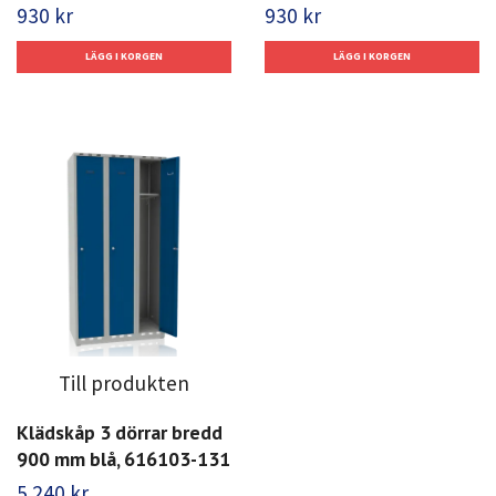
930 kr
930 kr
Till produkten
Klädskåp 3 dörrar bredd
900 mm blå, 616103-131
5 240 kr