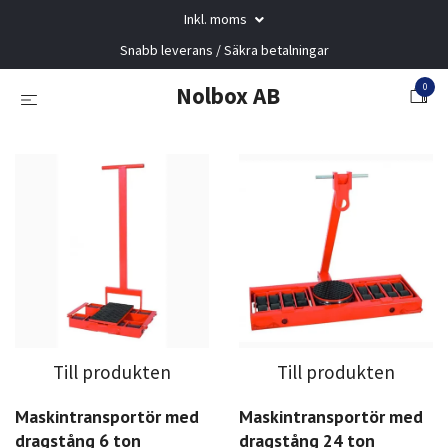
Inkl. moms
Snabb leverans / Säkra betalningar
0
Nolbox AB
Till produkten
Till produkten
Maskintransportör med
Maskintransportör med
dragstång 6 ton
dragstång 24 ton