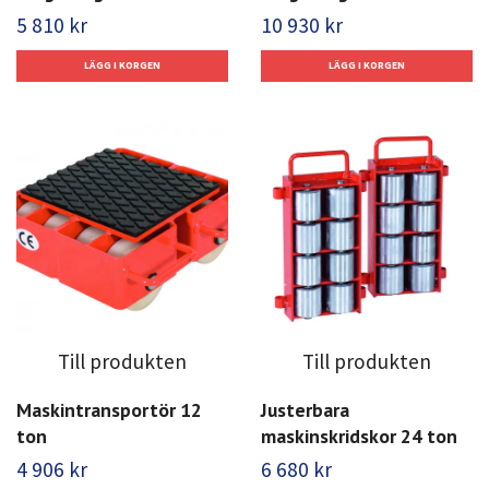
5 810 kr
10 930 kr
Till produkten
Till produkten
Maskintransportör 12
Justerbara
ton
maskinskridskor 24 ton
4 906 kr
6 680 kr