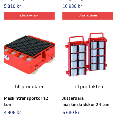
5 810 kr
10 930 kr
Till produkten
Till produkten
Maskintransportör 12
Justerbara
ton
maskinskridskor 24 ton
4 906 kr
6 680 kr