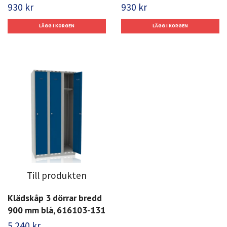
930 kr
930 kr
Till produkten
Klädskåp 3 dörrar bredd
900 mm blå, 616103-131
5 240 kr