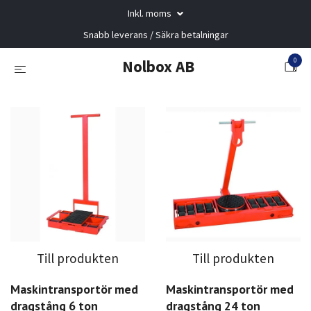
Inkl. moms
Snabb leverans / Säkra betalningar
0
Nolbox AB
Till produkten
Till produkten
Maskintransportör med
Maskintransportör med
dragstång 6 ton
dragstång 24 ton