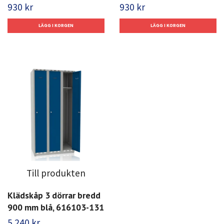
930 kr
930 kr
Till produkten
Klädskåp 3 dörrar bredd
900 mm blå, 616103-131
5 240 kr