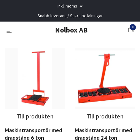
Inkl. moms
Snabb leverans / Säkra betalningar
0
Nolbox AB
Till produkten
Till produkten
Maskintransportör med
Maskintransportör med
dragstång 6 ton
dragstång 24 ton