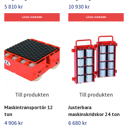
5 810 kr
10 930 kr
Till produkten
Till produkten
Maskintransportör 12
Justerbara
ton
maskinskridskor 24 ton
4 906 kr
6 680 kr