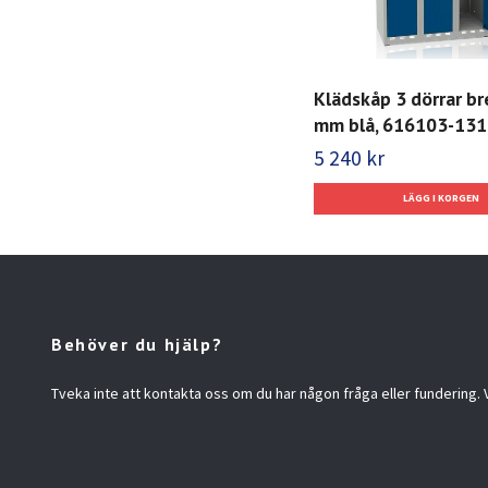
Klädskåp 3 dörrar b
mm blå, 616103-131
5 240 kr
Behöver du hjälp?
Tveka inte att kontakta oss om du har någon fråga eller fundering. Vi