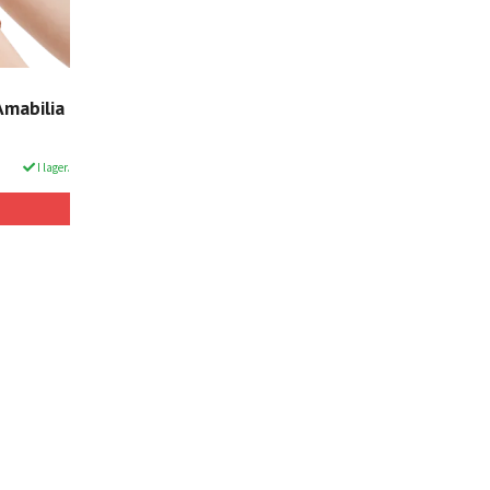
Amabilia
I lager.