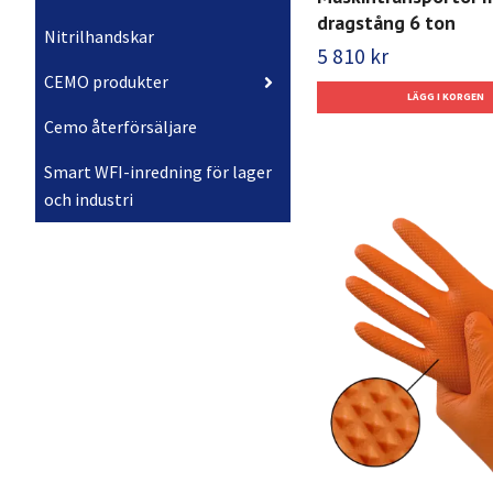
dragstång 6 ton
Nitrilhandskar
5 810 kr
CEMO produkter
Cemo återförsäljare
Smart WFI-inredning för lager
och industri