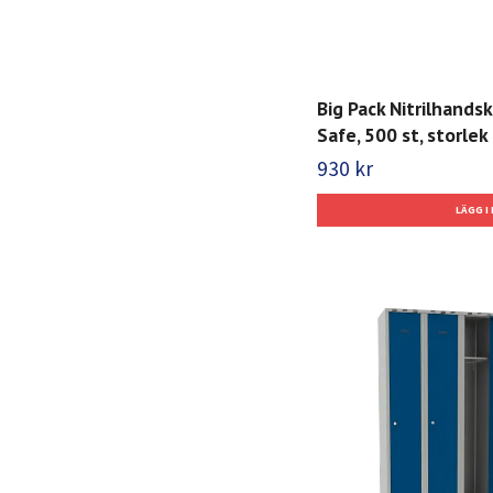
Big Pack Nitrilhands
Safe, 500 st, storlek 
930 kr