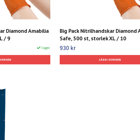
kar Diamond Amabilia
Big Pack Nitrilhandskar Diamond 
L / 9
Safe, 500 st, storlek XL / 10
930 kr
I lager.