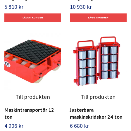
5 810 kr
10 930 kr
Till produkten
Till produkten
Maskintransportör 12
Justerbara
ton
maskinskridskor 24 ton
4 906 kr
6 680 kr