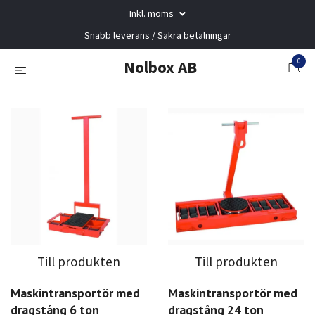
Inkl. moms
Snabb leverans / Säkra betalningar
0
Nolbox AB
Till produkten
Till produkten
Maskintransportör med
Maskintransportör med
dragstång 6 ton
dragstång 24 ton