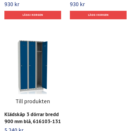
930 kr
930 kr
Till produkten
Klädskåp 3 dörrar bredd
900 mm blå, 616103-131
5 240 kr