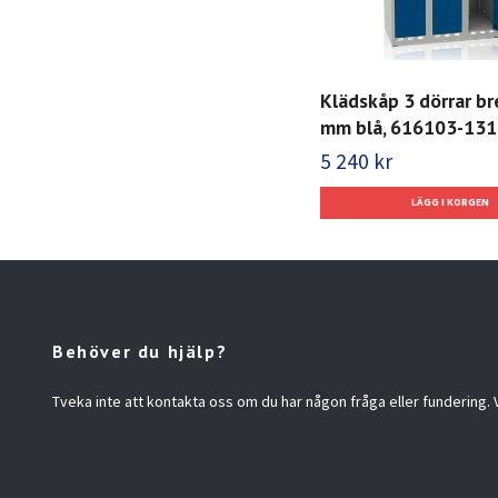
Klädskåp 3 dörrar b
mm blå, 616103-131
5 240 kr
Behöver du hjälp?
Tveka inte att kontakta oss om du har någon fråga eller fundering. Vi