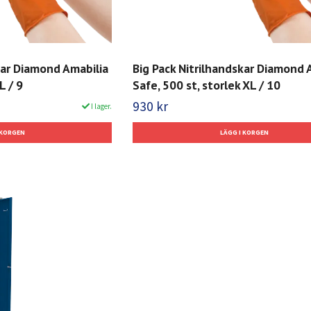
kar Diamond Amabilia
Big Pack Nitrilhandskar Diamond 
L / 9
Safe, 500 st, storlek XL / 10
930 kr
I lager.