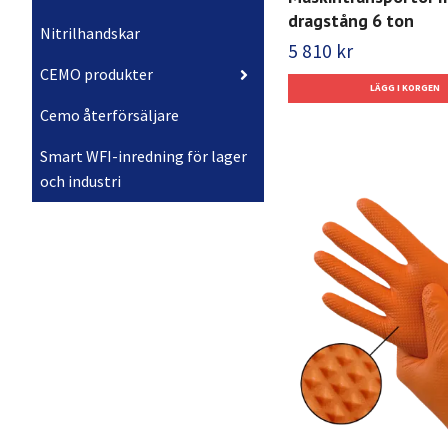
dragstång 6 ton
Nitrilhandskar
5 810 kr
CEMO produkter
Cemo återförsäljare
Smart WFI-inredning för lager
och industri