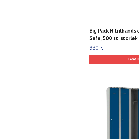
Big Pack Nitrilhands
Safe, 500 st, storlek 
930 kr