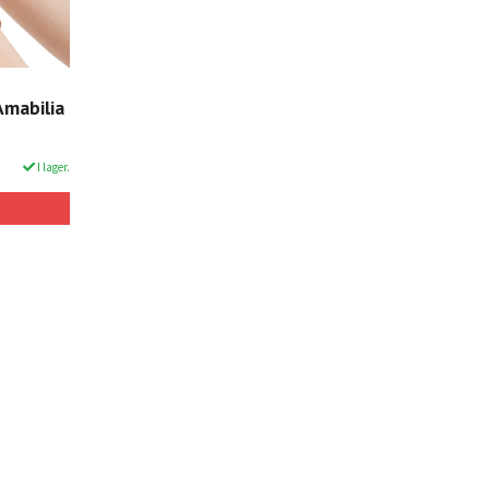
Amabilia
I lager.