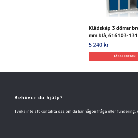
Klädskåp 3 dörrar b
mm blå, 616103-131
5 240 kr
Behöver du hjälp?
Tveka inte att kontakta oss om du har någon fråga eller fundering. Vi