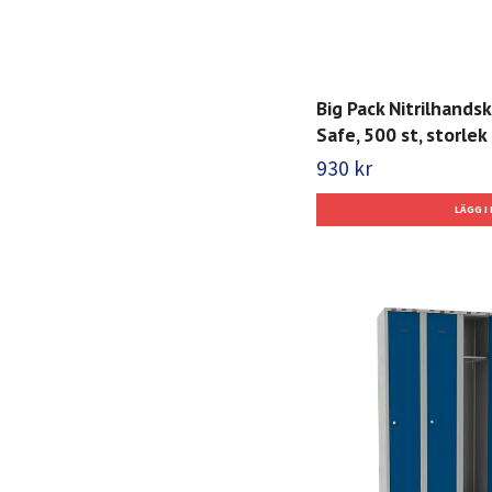
Big Pack Nitrilhands
Safe, 500 st, storlek 
930 kr