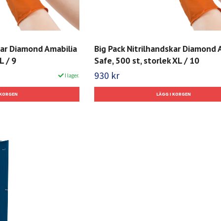
kar Diamond Amabilia
Big Pack Nitrilhandskar Diamond 
L / 9
Safe, 500 st, storlek XL / 10
930 kr
I lager.