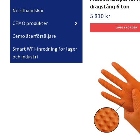
dragstång 6 ton
Nitrilhandskar
5 810 kr
CEMO produkter
Cemo återförsäljare
Smart WFI-inredning för lager
och industri