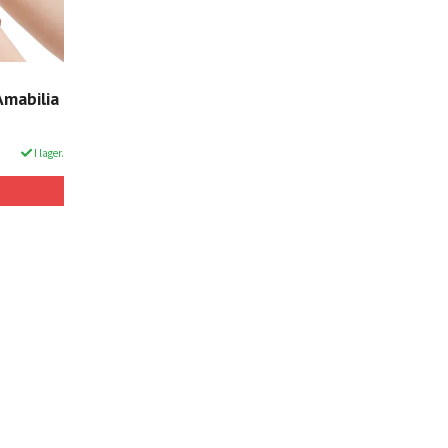
Amabilia
I lager.