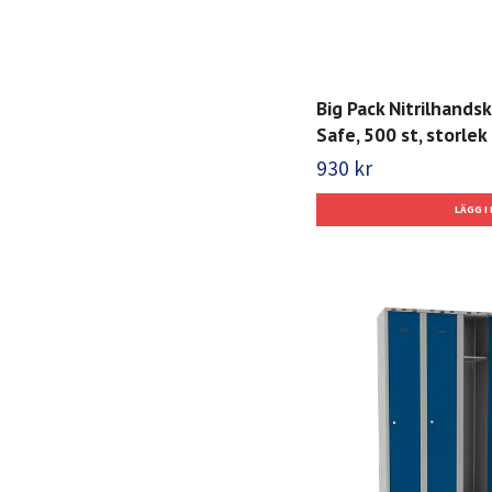
Big Pack Nitrilhands
Safe, 500 st, storlek 
930 kr