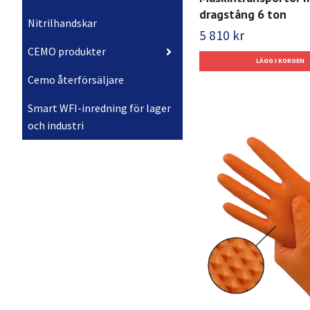
dragstång 6 ton
Nitrilhandskar
5 810 kr
CEMO produkter
Cemo återförsäljare
Smart WFI-inredning för lager
och industri