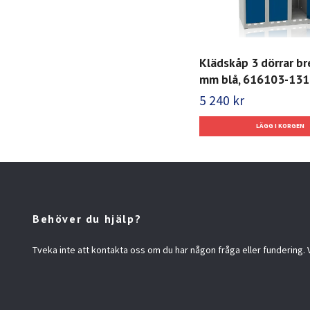
Klädskåp 3 dörrar b
mm blå, 616103-131
5 240 kr
Behöver du hjälp?
Tveka inte att kontakta oss om du har någon fråga eller fundering. Vi