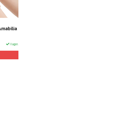
Amabilia
I lager.