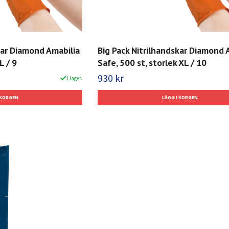
kar Diamond Amabilia
Big Pack Nitrilhandskar Diamond 
L / 9
Safe, 500 st, storlek XL / 10
930 kr
I lager.