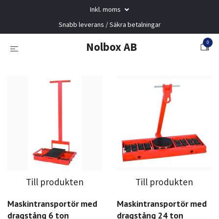
Inkl. moms
Snabb leverans / Säkra betalningar
0
Nolbox AB
Till produkten
Till produkten
Maskintransportör med
Maskintransportör med
dragstång 6 ton
dragstång 24 ton