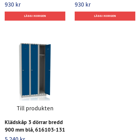
930 kr
930 kr
Till produkten
Klädskåp 3 dörrar bredd
900 mm blå, 616103-131
5 240 kr