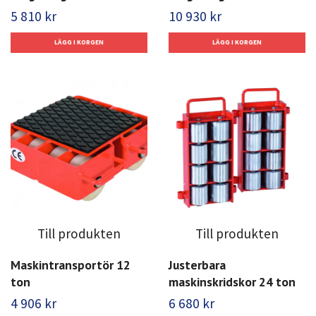
5 810 kr
10 930 kr
Till produkten
Till produkten
Maskintransportör 12
Justerbara
ton
maskinskridskor 24 ton
4 906 kr
6 680 kr