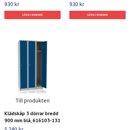
930 kr
930 kr
Till produkten
Klädskåp 3 dörrar bredd
900 mm blå, 616103-131
5 240 kr