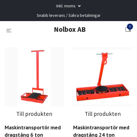
Inkl. moms
Snabb leverans / Säkra betalningar
0
Nolbox AB
Till produkten
Till produkten
Maskintransportör med
Maskintransportör med
dragstång 6 ton
dragstång 24 ton