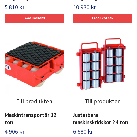
5 810 kr
10 930 kr
Till produkten
Till produkten
Maskintransportör 12
Justerbara
ton
maskinskridskor 24 ton
4 906 kr
6 680 kr