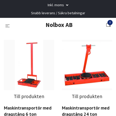
Inkl. moms
Snabb leverans / Säkra betalningar
0
Nolbox AB
Till produkten
Till produkten
Maskintransportör med
Maskintransportör med
dragstång 6 ton
dragstång 24 ton