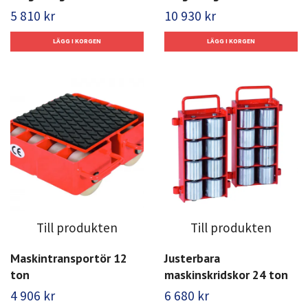
5 810 kr
10 930 kr
Till produkten
Till produkten
Maskintransportör 12
Justerbara
ton
maskinskridskor 24 ton
4 906 kr
6 680 kr