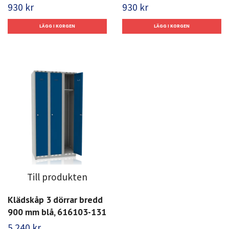
930 kr
930 kr
Till produkten
Klädskåp 3 dörrar bredd
900 mm blå, 616103-131
5 240 kr