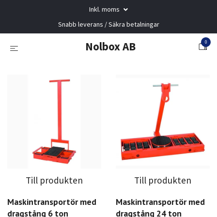
Inkl. moms
Snabb leverans / Säkra betalningar
0
Nolbox AB
Till produkten
Till produkten
Maskintransportör med
Maskintransportör med
dragstång 6 ton
dragstång 24 ton