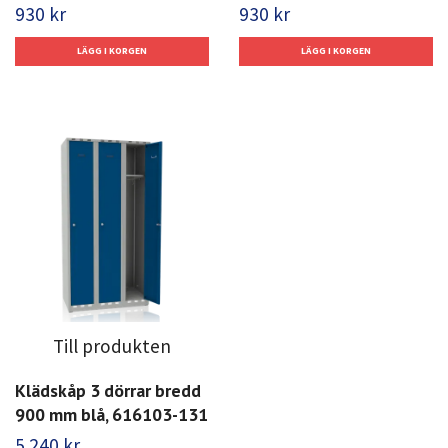
930 kr
930 kr
Till produkten
Klädskåp 3 dörrar bredd
900 mm blå, 616103-131
5 240 kr