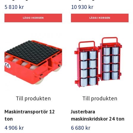
5 810 kr
10 930 kr
Till produkten
Till produkten
Maskintransportör 12
Justerbara
ton
maskinskridskor 24 ton
4 906 kr
6 680 kr