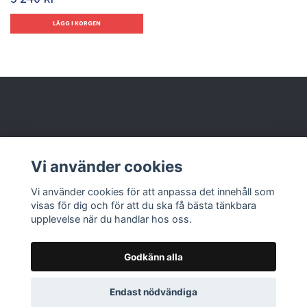
Behöver du hjälp?
Vi använder cookies
Läs mer
Vi använder cookies för att anpassa det innehåll som
visas för dig och för att du ska få bästa tänkbara
upplevelse när du handlar hos oss.
Godkänn alla
© 2026 Nolbox AB
Endast nödvändiga