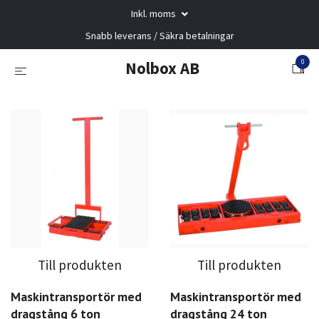
Inkl. moms
Snabb leverans / Säkra betalningar
0
Nolbox AB
Till produkten
Till produkten
Maskintransportör med
Maskintransportör med
dragstång 6 ton
dragstång 24 ton