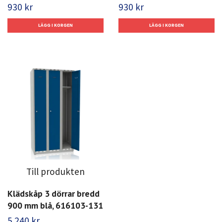
930 kr
930 kr
Till produkten
Klädskåp 3 dörrar bredd
900 mm blå, 616103-131
5 240 kr