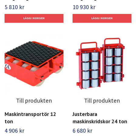
5 810 kr
10 930 kr
Till produkten
Till produkten
Maskintransportör 12
Justerbara
ton
maskinskridskor 24 ton
4 906 kr
6 680 kr