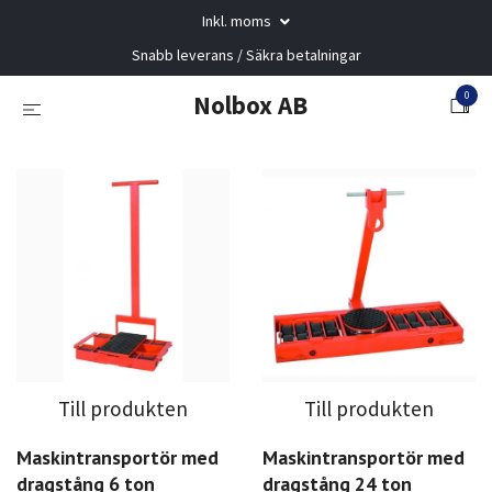
Inkl. moms
Snabb leverans / Säkra betalningar
0
Nolbox AB
Till produkten
Till produkten
Maskintransportör med
Maskintransportör med
dragstång 6 ton
dragstång 24 ton