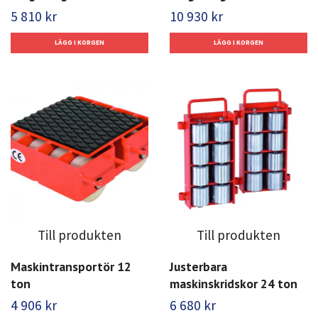
5 810 kr
10 930 kr
Till produkten
Till produkten
Maskintransportör 12
Justerbara
ton
maskinskridskor 24 ton
4 906 kr
6 680 kr