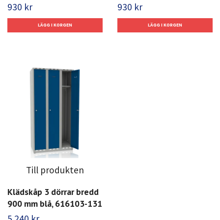
930 kr
930 kr
Till produkten
Klädskåp 3 dörrar bredd
900 mm blå, 616103-131
5 240 kr