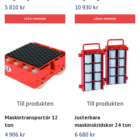
5 810 kr
10 930 kr
Till produkten
Till produkten
Maskintransportör 12
Justerbara
ton
maskinskridskor 24 ton
4 906 kr
6 680 kr