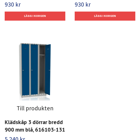
930 kr
930 kr
Till produkten
Klädskåp 3 dörrar bredd
900 mm blå, 616103-131
5 240 kr