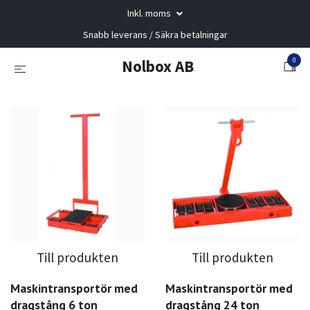
Inkl. moms
Snabb leverans / Säkra betalningar
0
Nolbox AB
Till produkten
Till produkten
Maskintransportör med
Maskintransportör med
dragstång 6 ton
dragstång 24 ton