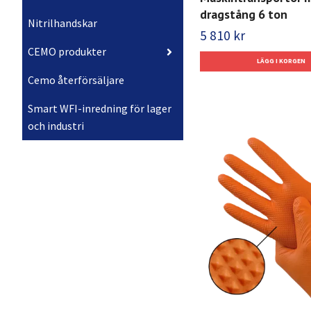
dragstång 6 ton
Nitrilhandskar
5 810 kr
CEMO produkter
Cemo återförsäljare
Smart WFI-inredning för lager
och industri