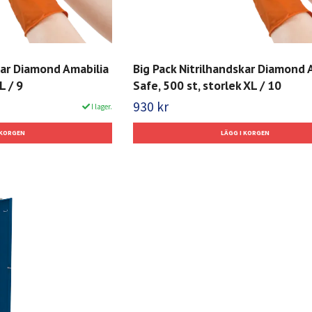
kar Diamond Amabilia
Big Pack Nitrilhandskar Diamond 
L / 9
Safe, 500 st, storlek XL / 10
930 kr
I lager.