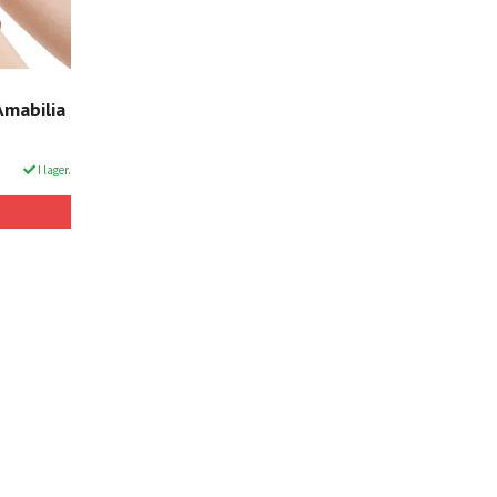
Amabilia
I lager.