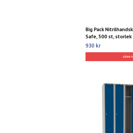
Big Pack Nitrilhands
Safe, 500 st, storlek 
930 kr