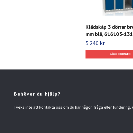
Klädskåp 3 dörrar b
mm blå, 616103-131
5 240 kr
Behöver du hjälp?
Tveka inte att kontakta oss om du har någon fråga eller fundering. Vi