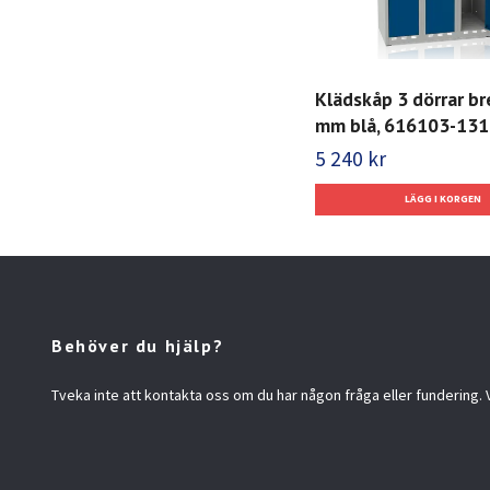
Klädskåp 3 dörrar b
mm blå, 616103-131
5 240 kr
Behöver du hjälp?
Tveka inte att kontakta oss om du har någon fråga eller fundering. Vi