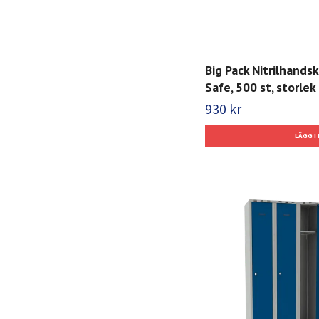
Big Pack Nitrilhands
Safe, 500 st, storlek 
930 kr