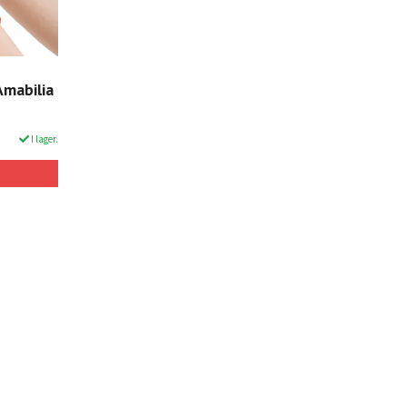
Amabilia
I lager.