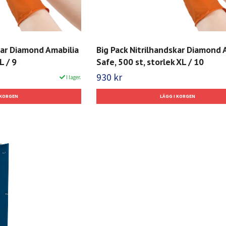
kar Diamond Amabilia
Big Pack Nitrilhandskar Diamond 
L / 9
Safe, 500 st, storlek XL / 10
930 kr
I lager.