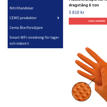
dragstång 6 ton
Nitrilhandskar
5 810 kr
CEMO produkter
Cemo återförsäljare
Smart WFI-inredning för lager
och industri