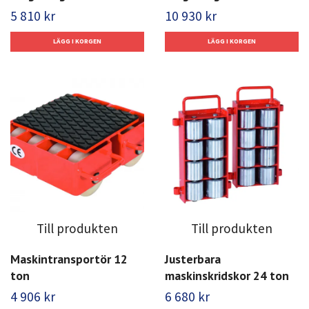
5 810 kr
10 930 kr
Till produkten
Till produkten
Maskintransportör 12
Justerbara
ton
maskinskridskor 24 ton
4 906 kr
6 680 kr