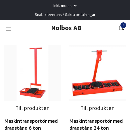
Inkl. moms
Snabb leverans / Säkra betalningar
0
Nolbox AB
Till produkten
Till produkten
Maskintransportör med
Maskintransportör med
dragstång 6 ton
dragstång 24 ton