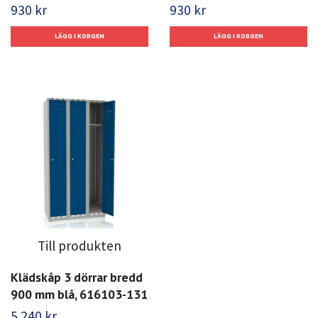
930 kr
930 kr
Till produkten
Klädskåp 3 dörrar bredd
900 mm blå, 616103-131
5 240 kr