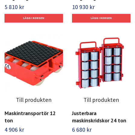
5 810 kr
10 930 kr
Till produkten
Till produkten
Maskintransportör 12
Justerbara
ton
maskinskridskor 24 ton
4 906 kr
6 680 kr