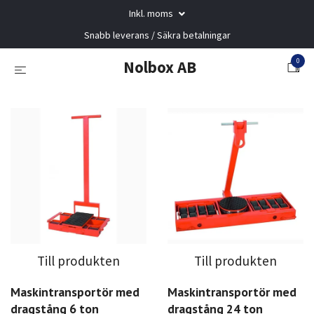
Inkl. moms
Snabb leverans / Säkra betalningar
0
Nolbox AB
Till produkten
Till produkten
Maskintransportör med
Maskintransportör med
dragstång 6 ton
dragstång 24 ton