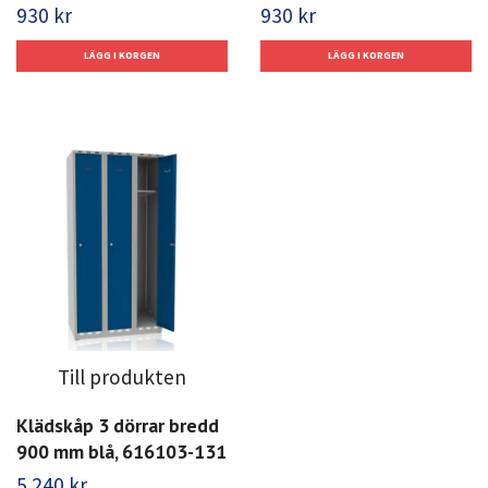
930 kr
930 kr
Till produkten
Klädskåp 3 dörrar bredd
900 mm blå, 616103-131
5 240 kr