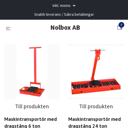
Inkl. moms
Snabb leverans / Säkra betalningar
0
Nolbox AB
Till produkten
Till produkten
Maskintransportör med
Maskintransportör med
dragstång 6 ton
dragstång 24 ton