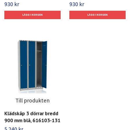
930 kr
930 kr
Till produkten
Klädskåp 3 dörrar bredd
900 mm blå, 616103-131
5 240 kr