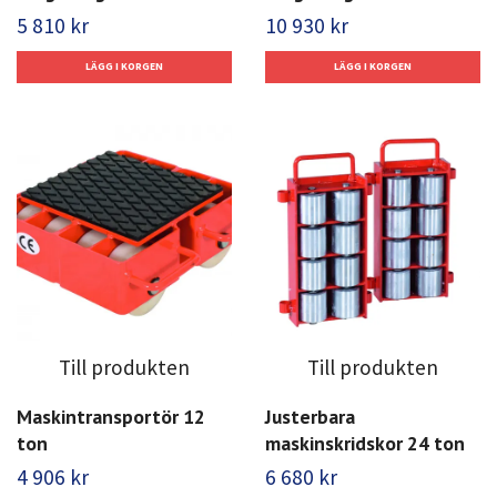
5 810 kr
10 930 kr
Till produkten
Till produkten
Maskintransportör 12
Justerbara
ton
maskinskridskor 24 ton
4 906 kr
6 680 kr