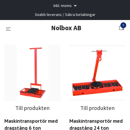
Inkl. moms
Snabb leverans / Säkra betalningar
0
Nolbox AB
Till produkten
Till produkten
Maskintransportör med
Maskintransportör med
dragstång 6 ton
dragstång 24 ton