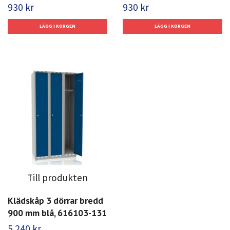
930 kr
930 kr
Till produkten
Klädskåp 3 dörrar bredd
900 mm blå, 616103-131
5 240 kr