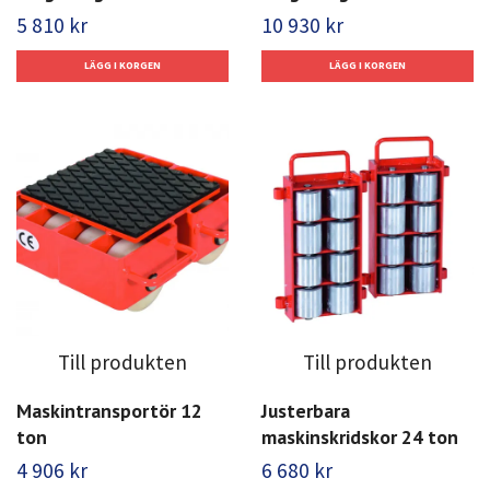
5 810 kr
10 930 kr
Till produkten
Till produkten
Maskintransportör 12
Justerbara
ton
maskinskridskor 24 ton
4 906 kr
6 680 kr