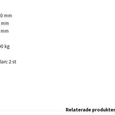
90 mm
0 mm
5 mm
00 kg
lan: 2 st