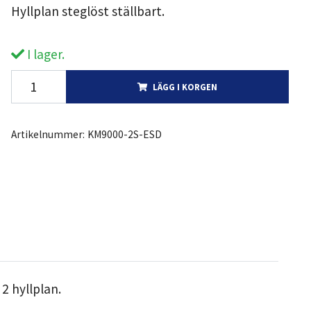
Hyllplan steglöst ställbart.
I lager.
LÄGG I KORGEN
Artikelnummer:
KM9000-2S-ESD
2 hyllplan.