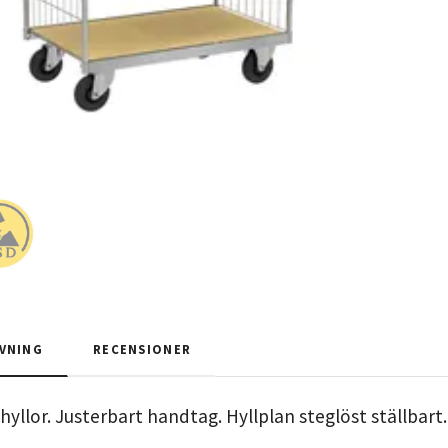
VNING
RECENSIONER
yllor. Justerbart handtag. Hyllplan steglöst ställbart. 