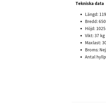
Tekniska data
Längd: 11
Bredd: 65
Höjd: 102
Vikt: 37 kg
Maxlast: 3
Broms: Nej
Antal hyllp