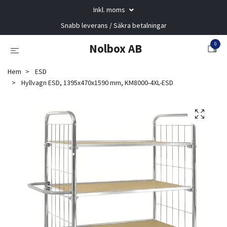
Inkl. moms
Snabb leverans / Säkra betalningar
0
Nolbox AB
Hem
ESD
Hyllvagn ESD, 1395x470x1590 mm, KM8000-4XL-ESD