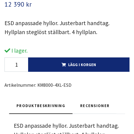
12 390 kr
ESD anpassade hyllor. Justerbart handtag.
Hyllplan steglöst ställbart. 4 hyllplan.
I lager.
LÄGG I KORGEN
Artikelnummer:
KM8000-4XL-ESD
PRODUKTBESKRIVNING
RECENSIONER
ESD anpassade hyllor. Justerbart handtag.