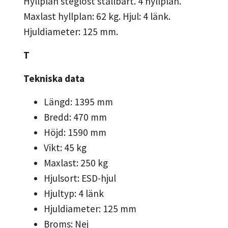
Hyllplan steglöst ställbart. 4 hyllplan.
Maxlast hyllplan: 62 kg. Hjul: 4 länk.
Hjuldiameter: 125 mm.
T
Tekniska data
Längd: 1395 mm
Bredd: 470 mm
Höjd: 1590 mm
Vikt: 45 kg
Maxlast: 250 kg
Hjulsort: ESD-hjul
Hjultyp: 4 länk
Hjuldiameter: 125 mm
Broms: Nej