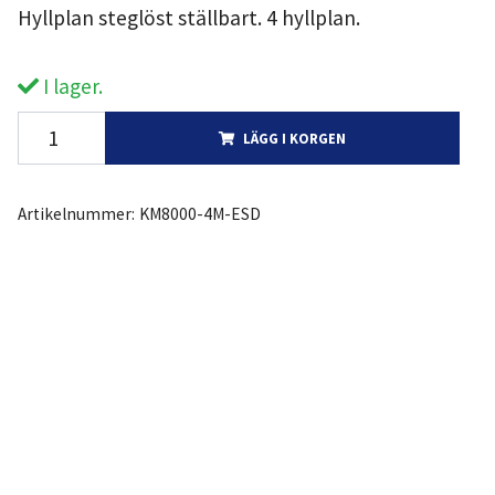
Hyllplan steglöst ställbart. 4 hyllplan.
I lager.
LÄGG I KORGEN
Artikelnummer:
KM8000-4M-ESD