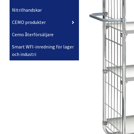
Nitrilhandskar
CEMO produkter
Cemo återförsäljare
Smart WFI-inredning för lager
och industri