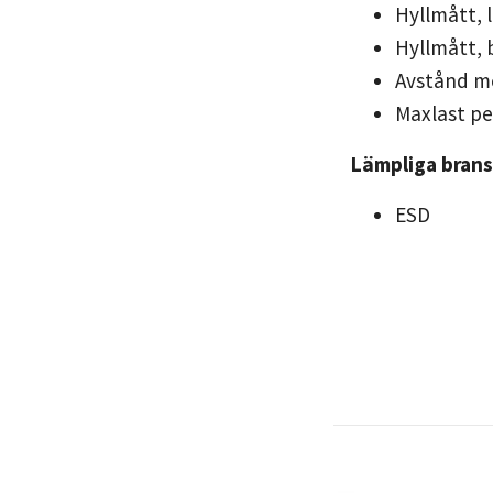
Hyllmått, 
Hyllmått,
Avstånd me
Maxlast pe
Lämpliga bran
ESD