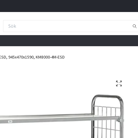
 ESD, 945x470x1590, KM8000-4M-ESD