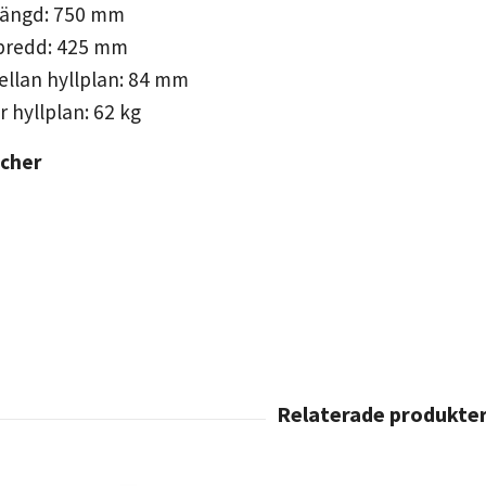
längd: 750 mm
 bredd: 425 mm
llan hyllplan: 84 mm
r hyllplan: 62 kg
scher