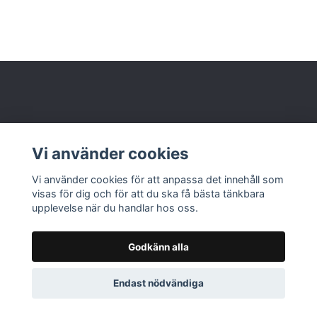
Behöver du hjälp?
Vi använder cookies
Läs mer
Vi använder cookies för att anpassa det innehåll som
visas för dig och för att du ska få bästa tänkbara
upplevelse när du handlar hos oss.
Godkänn alla
© 2026 Nolbox AB
Endast nödvändiga