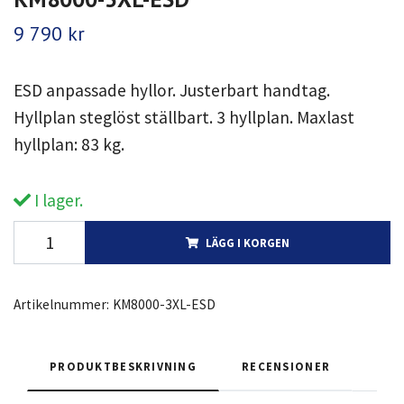
9 790 kr
ESD anpassade hyllor. Justerbart handtag.
Hyllplan steglöst ställbart. 3 hyllplan. Maxlast
hyllplan: 83 kg.
I lager.
LÄGG I KORGEN
Artikelnummer:
KM8000-3XL-ESD
PRODUKTBESKRIVNING
RECENSIONER