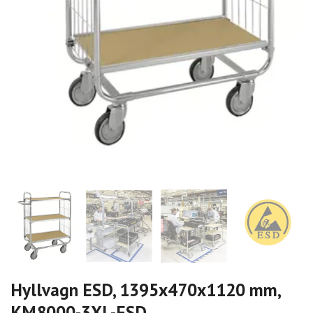
Hyllvagn ESD, 1395x470x1120 mm,
KM8000-3XL-ESD