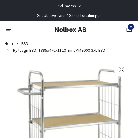
Inkl. moms
Snabb leverans / Säkra betalningar
0
Nolbox AB
Hem
ESD
Hyllvagn ESD, 1395x470x1120 mm, KM8000-3XL-ESD