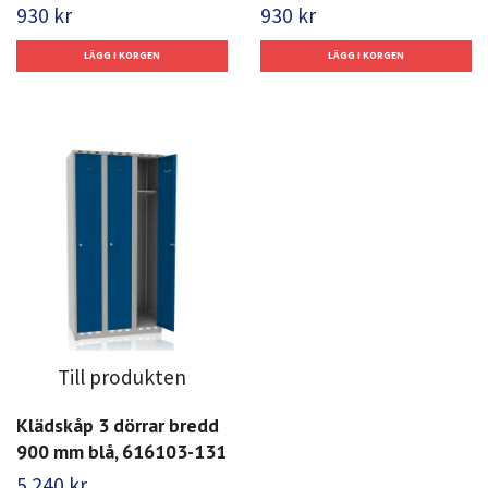
930 kr
930 kr
Till produkten
Klädskåp 3 dörrar bredd
900 mm blå, 616103-131
5 240 kr