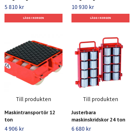
5 810 kr
10 930 kr
Till produkten
Till produkten
Maskintransportör 12
Justerbara
ton
maskinskridskor 24 ton
4 906 kr
6 680 kr