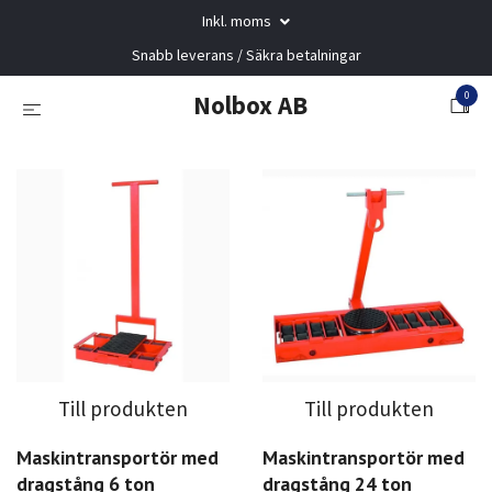
Inkl. moms
Snabb leverans / Säkra betalningar
0
Nolbox AB
Till produkten
Till produkten
Maskintransportör med
Maskintransportör med
dragstång 6 ton
dragstång 24 ton