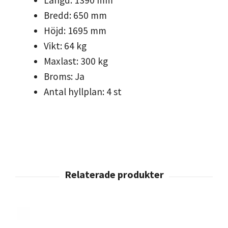
Längd: 1390 mm
Bredd: 650 mm
Höjd: 1695 mm
Vikt: 64 kg
Maxlast: 300 kg
Broms: Ja
Antal hyllplan: 4 st