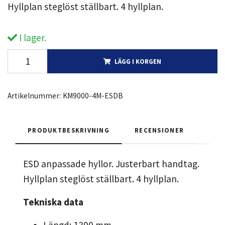
Hyllplan steglöst ställbart. 4 hyllplan.
I lager.
LÄGG I KORGEN
Artikelnummer:
KM9000-4M-ESDB
PRODUKTBESKRIVNING
RECENSIONER
ESD anpassade hyllor. Justerbart handtag.
Hyllplan steglöst ställbart. 4 hyllplan.
Tekniska data