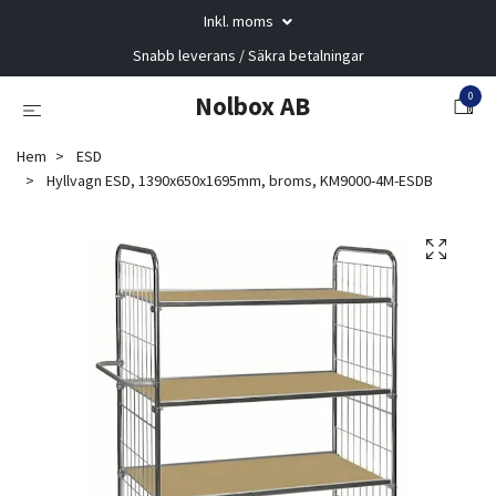
Inkl. moms
Snabb leverans / Säkra betalningar
0
Nolbox AB
Hem
ESD
Hyllvagn ESD, 1390x650x1695mm, broms, KM9000-4M-ESDB