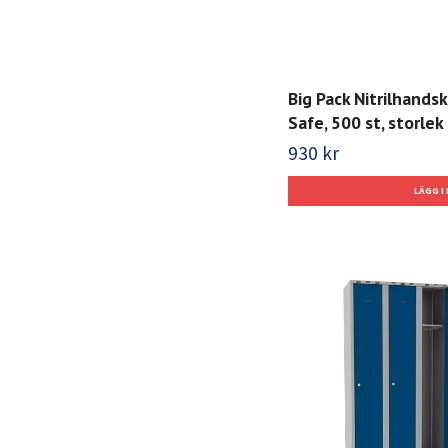
Big Pack Nitrilhands
Safe, 500 st, storlek 
930 kr