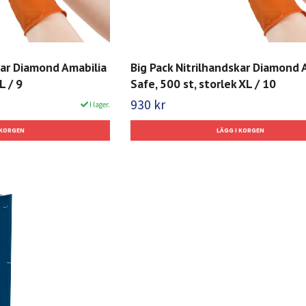
kar Diamond Amabilia
Big Pack Nitrilhandskar Diamond 
L / 9
Safe, 500 st, storlek XL / 10
930 kr
I lager.