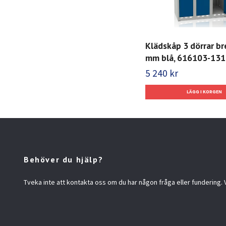
Klädskåp 3 dörrar b
mm blå, 616103-131
5 240 kr
Behöver du hjälp?
Tveka inte att kontakta oss om du har någon fråga eller fundering. Vi