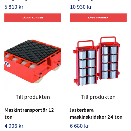
5 810 kr
10 930 kr
Till produkten
Till produkten
Maskintransportör 12
Justerbara
ton
maskinskridskor 24 ton
4 906 kr
6 680 kr