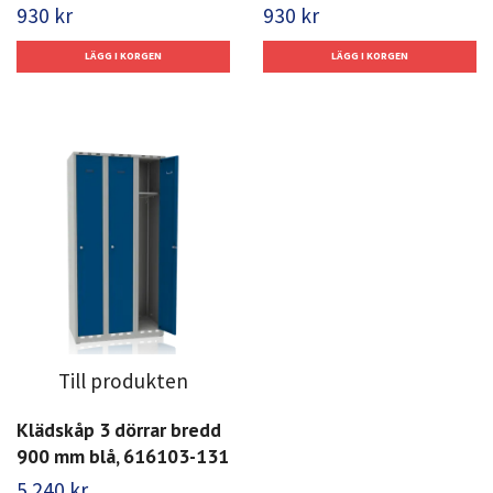
930 kr
930 kr
Till produkten
Klädskåp 3 dörrar bredd
900 mm blå, 616103-131
5 240 kr