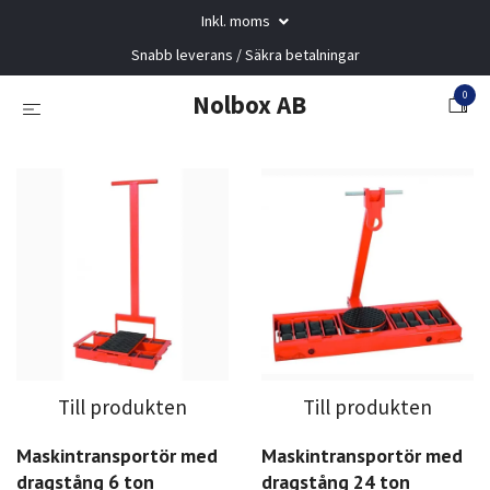
Inkl. moms
Snabb leverans / Säkra betalningar
0
Nolbox AB
Till produkten
Till produkten
Maskintransportör med
Maskintransportör med
dragstång 6 ton
dragstång 24 ton